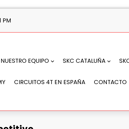
02 PM
NUESTRO EQUIPO
SKC CATALUÑA
SK
MY
CIRCUITOS 4T EN ESPAÑA
CONTACTO
etitivo