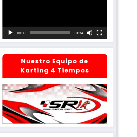
00:00
01:34
Nuestro Equipo de
Karting 4 Tiempos