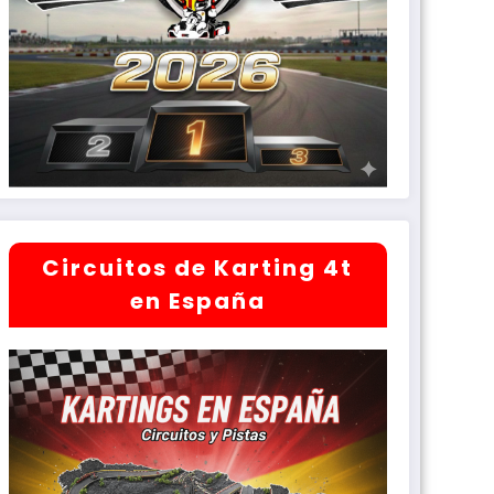
Circuitos de Karting 4t
en España