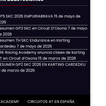
P5 SKC 2026 EMPURIABRAVA
15 de mayo de
026
esumen GP3 SKC en Circuit D’Osona
7 de mayo
e 2026
esumen 7H SKC Endurance en Karting
ardedeu
7 de mayo de 2026
RK Racing Academy anuncia clases de karting
T en Circuit d’Osona
15 de marzo de 2026
ESUMEN GP2 SKC 2026 EN KARTING CARDEDEU
2 de marzo de 2026
G ACADEMY
CIRCUITOS 4T EN ESPAÑA