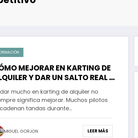
ORMACIÓN
ÓMO MEJORAR EN KARTING DE
LQUILER Y DAR UN SALTO REAL DE
ENDIMIENTO EN PISTA
dar mucho en karting de alquiler no
empre significa mejorar. Muchos pilotos
cadenan tandas durante…
LEER MÁS
MIGUEL GORJON