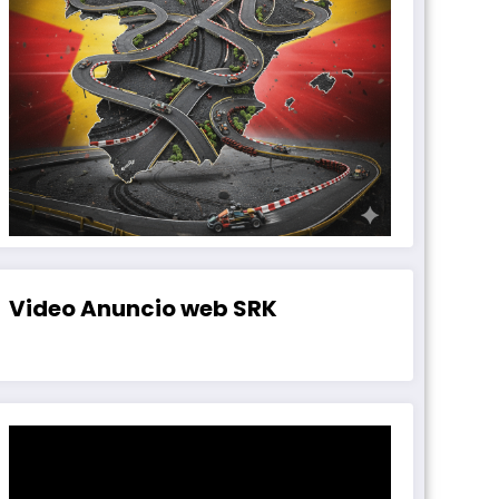
Video Anuncio web SRK
Reproductor
de
vídeo