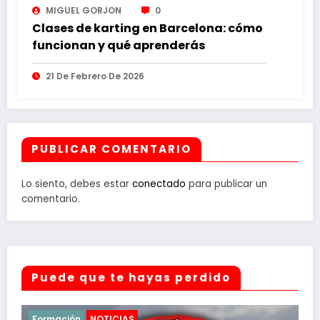
MIGUEL GORJON
0
Clases de karting en Barcelona: cómo
funcionan y qué aprenderás
21 De Febrero De 2026
PUBLICAR COMENTARIO
Lo siento, debes estar
conectado
para publicar un
comentario.
Puede que te hayas perdido
NOTICIAS