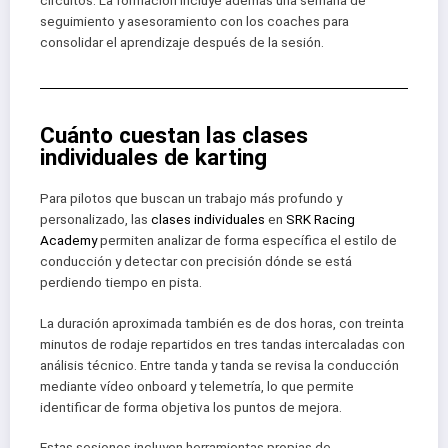
circuitos. La formación incluye además una semana de
seguimiento y asesoramiento con los coaches para
consolidar el aprendizaje después de la sesión.
Cuánto cuestan las clases
individuales de karting
Para pilotos que buscan un trabajo más profundo y
personalizado, las
clases individuales
en
SRK Racing
Academy
permiten analizar de forma específica el estilo de
conducción y detectar con precisión dónde se está
perdiendo tiempo en pista.
La duración aproximada también es de dos horas, con treinta
minutos de rodaje repartidos en tres tandas intercaladas con
análisis técnico. Entre tanda y tanda se revisa la conducción
mediante vídeo onboard y telemetría, lo que permite
identificar de forma objetiva los puntos de mejora.
Estas sesiones incluyen herramientas propias de