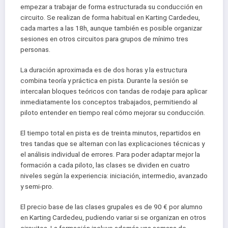
empezar a trabajar de forma estructurada su conducción en
circuito. Se realizan de forma habitual en Karting Cardedeu,
cada martes a las 18h, aunque también es posible organizar
sesiones en otros circuitos para grupos de mínimo tres
personas.
La duración aproximada es de dos horas y la estructura
combina teoría y práctica en pista. Durante la sesión se
intercalan bloques teóricos con tandas de rodaje para aplicar
inmediatamente los conceptos trabajados, permitiendo al
piloto entender en tiempo real cómo mejorar su conducción.
El tiempo total en pista es de treinta minutos, repartidos en
tres tandas que se alternan con las explicaciones técnicas y
el análisis individual de errores. Para poder adaptar mejor la
formación a cada piloto, las clases se dividen en cuatro
niveles según la experiencia: iniciación, intermedio, avanzado
y semi-pro.
El precio base de las clases grupales es de 90 € por alumno
en Karting Cardedeu, pudiendo variar si se organizan en otros