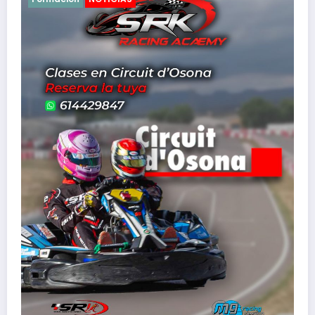
RESUMEN GP2 SKC 2026 EN KARTING CARDEDEU
12 de marzo de 2026
MIGUEL GORJON
contacto