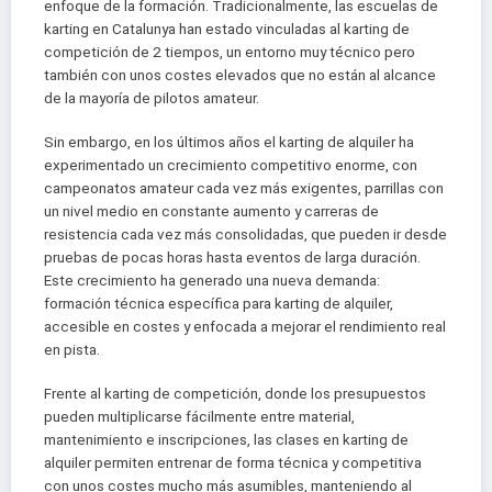
enfoque de la formación. Tradicionalmente, las escuelas de
karting en Catalunya han estado vinculadas al karting de
competición de 2 tiempos, un entorno muy técnico pero
también con unos costes elevados que no están al alcance
de la mayoría de pilotos amateur.
Sin embargo, en los últimos años el karting de alquiler ha
experimentado un crecimiento competitivo enorme, con
campeonatos amateur cada vez más exigentes, parrillas con
un nivel medio en constante aumento y carreras de
resistencia cada vez más consolidadas, que pueden ir desde
pruebas de pocas horas hasta eventos de larga duración.
Este crecimiento ha generado una nueva demanda:
formación técnica específica para karting de alquiler,
accesible en costes y enfocada a mejorar el rendimiento real
en pista.
Frente al karting de competición, donde los presupuestos
pueden multiplicarse fácilmente entre material,
mantenimiento e inscripciones, las clases en karting de
alquiler permiten entrenar de forma técnica y competitiva
con unos costes mucho más asumibles, manteniendo al