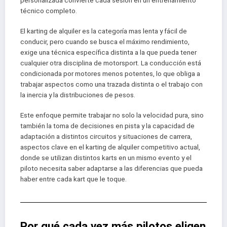
técnico completo.
El karting de alquiler es la categoría mas lenta y fácil de
conducir, pero cuando se busca el máximo rendimiento,
exige una técnica específica distinta a la que pueda tener
cualquier otra disciplina de motorsport. La conducción está
condicionada por motores menos potentes, lo que obliga a
trabajar aspectos como una trazada distinta o el trabajo con
la inercia y la distribuciones de pesos.
Este enfoque permite trabajar no solo la velocidad pura, sino
también la toma de decisiones en pista y la capacidad de
adaptación a distintos circuitos y situaciones de carrera,
aspectos clave en el karting de alquiler competitivo actual,
donde se utilizan distintos karts en un mismo evento y el
piloto necesita saber adaptarse a las diferencias que pueda
haber entre cada kart que le toque.
Por qué cada vez más pilotos eligen