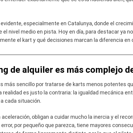
ge evidente, especialmente en Catalunya, donde el crec
 el nivel medio en pista. Hoy en día, para destacar ya 
nte el kart y qué decisiones marcan la diferencia en c
ng de alquiler es más complejo d
er es más sencillo por tratarse de karts menos potentes 
realidad es justo la contraria: la igualdad mecánica entr
 a cada situación.
aceleración, obligan a cuidar mucho la inercia y el recor
a error, por pequeño que parezca, tiene mayores consecue