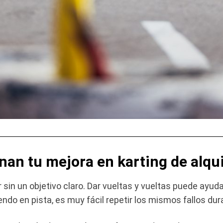
an tu mejora en karting de alqui
sin un objetivo claro. Dar vueltas y vueltas puede ayuda
endo en pista, es muy fácil repetir los mismos fallos d