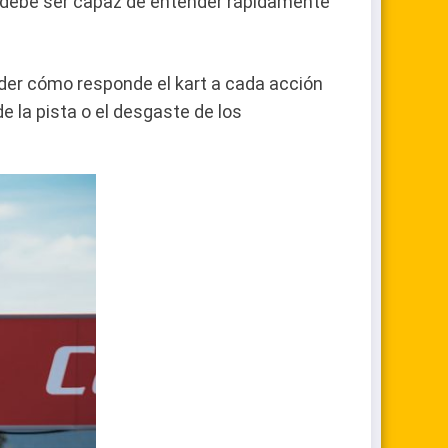
o debe ser capaz de entender rápidamente
ender cómo responde el kart a cada acción
e la pista o el desgaste de los