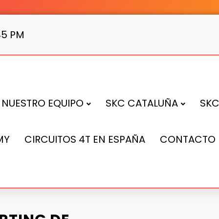
46 PM
NUESTRO EQUIPO
SKC CATALUÑA
SKC
MY
CIRCUITOS 4T EN ESPAÑA
CONTACTO