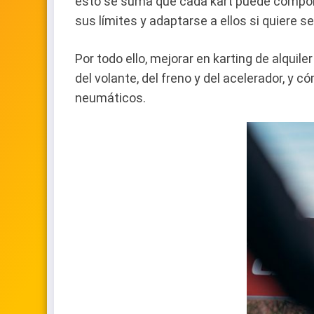
esto se suma que cada kart puede comporta
sus límites y adaptarse a ellos si quiere s
Por todo ello, mejorar en karting de alqui
del volante, del freno y del acelerador, y
neumáticos.