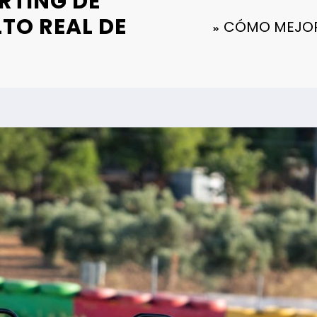
RTING DE
LTO REAL DE
CÓMO MEJORA