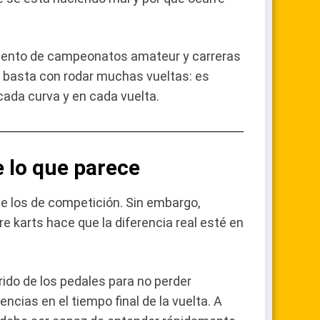
imiento de campeonatos amateur y carreras
no basta con rodar muchas vueltas: es
ada curva y en cada vuelta.
e lo que parece
que los de competición. Sin embargo,
e karts hace que la diferencia real esté en
rido de los pedales para no perder
ncias en el tiempo final de la vuelta. A