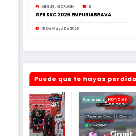
MIGUEL GORJON
0
GP5 SKC 2026 EMPURIABRAVA
15 De Mayo De 2026
Puede que te hayas perdid
Formación
NOTICIAS
NOTICIAS