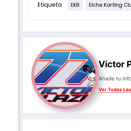
Etiqueta
EKR
Elche Karting Cl
Victor 
Añade tu inf
Ver Todas Las