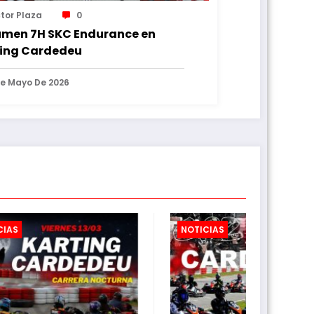
ctor Plaza
0
men 7H SKC Endurance en
ing Cardedeu
De Mayo De 2026
NOTICIAS
NOTICIAS