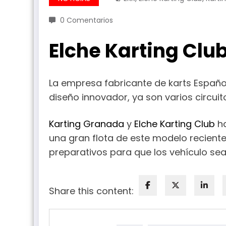
0 Comentarios
Elche Karting Clu
La empresa fabricante de karts Españ
diseño innovador, ya son varios circui
Karting Granada
y
Elche Karting Club
ha
una gran flota de este modelo recien
preparativos para que los vehículo se
Share this content: