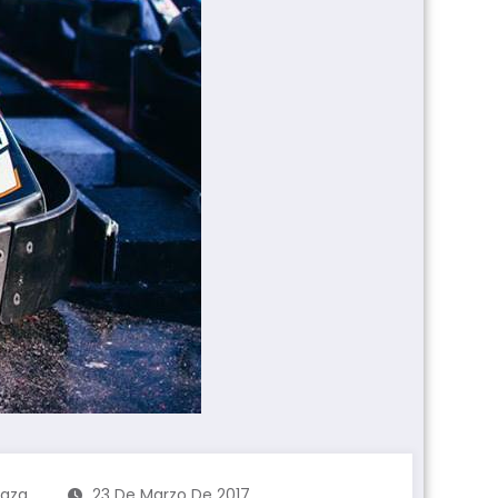
laza
23 De Marzo De 2017