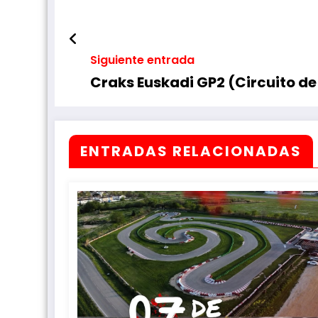
Siguiente entrada
Craks Euskadi GP2 (Circuito d
ENTRADAS RELACIONADAS