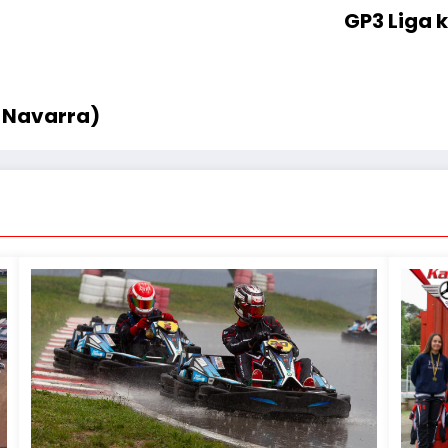
GP3 Liga 
e Navarra)