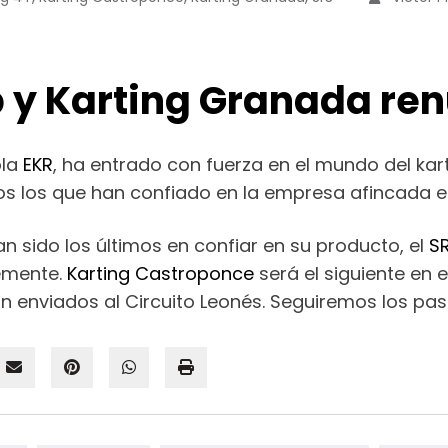
b y Karting Granada ren
ola
EKR
, ha entrado con fuerza en el mundo del kar
tos los que han confiado en la empresa afincada 
n sido los últimos en confiar en su producto, el
S
temente.
Karting Castroponce
será el siguiente en e
an enviados al Circuito Leonés. Seguiremos los p