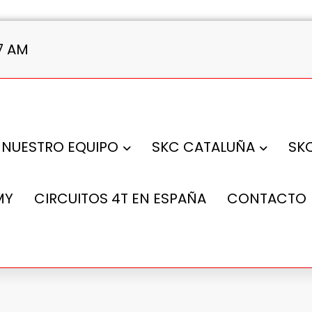
49 AM
NUESTRO EQUIPO
SKC CATALUÑA
SK
MY
CIRCUITOS 4T EN ESPAÑA
CONTACTO