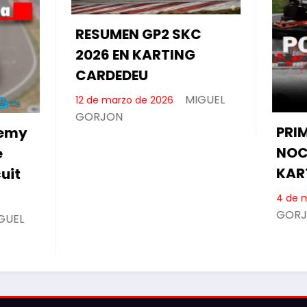
GP2 SKC
KARTING
U
MIGUEL
e 2026
PRIMERA ENDURANCE
NOCTURNA EN
KARTING CARDEDEU
MIGUEL
4 de marzo de 2026
GORJON