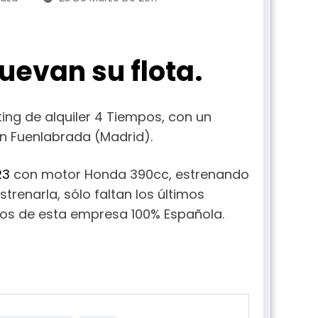
uevan su flota.
ting de alquiler 4 Tiempos, con un
en Fuenlabrada (Madrid).
R3
con motor Honda 390cc, estrenando
strenarla, sólo faltan los últimos
asos de esta empresa 100% Española.