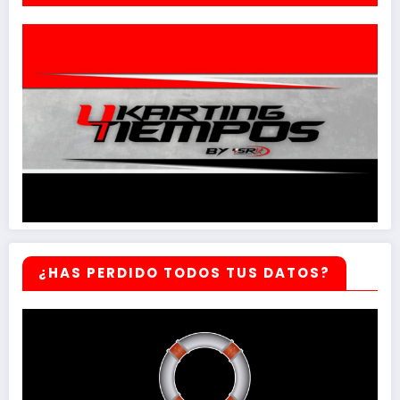
¿HAS PERDIDO TODOS TUS DATOS?