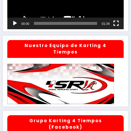
00:00
01:34
Nuestro Equipo de Karting 4
Tiempos
Grupo Karting 4 Tiempos
(Facebook)