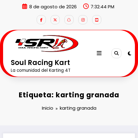
Saltar
8 de agosto de 2026
7:32:44 PM
al
contenido
Soul Racing Kart
La comunidad del Karting 4T
Etiqueta: karting granada
Inicio
karting granada