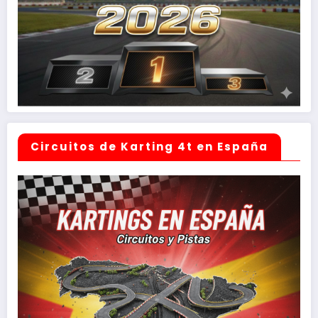
Circuitos de Karting 4t en España