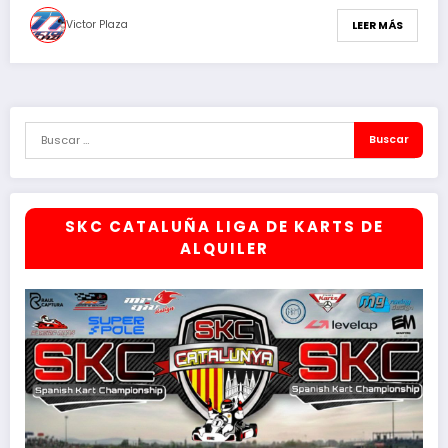
Victor Plaza
LEER MÁS
SKC CATALUÑA LIGA DE KARTS DE
ALQUILER