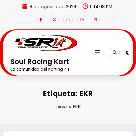
Saltar
8 de agosto de 2026
11:14:09 PM
al
contenido
Soul Racing Kart
La comunidad del Karting 4T
Etiqueta: EKR
Inicio
EKR