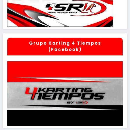
Grupo Karting 4 Tiempos
(Facebook)