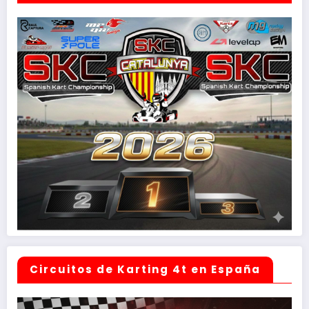
Circuitos de Karting 4t en España