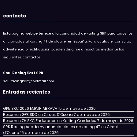
contacto
Esta página web pertenece a la comunidad de karting SRK para todos los
aficionados al Karting 4T de alquiler en España. Para cualquier consulta,
advertencia o rectificación pueden dirigirse a nosotros mediante los
siguientes contactos:
Soul Racing Kart SRK
soulracingkart@hotmail.com
Entradas recientes
GP5 SKC 2026 EMPURIABRAVA
15 de mayo de 2026
Resumen GP3 SKC en Circuit D’Osona
7 de mayo de 2026
Resumen 7H SKC Endurance en Karting Cardedeu
7 de mayo de 2026
SRK Racing Academy anuncia clases de karting 4T en Circuit
d’Osona
15 de marzo de 2026