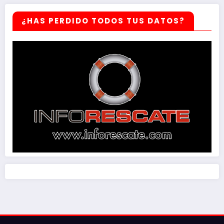
¿HAS PERDIDO TODOS TUS DATOS?