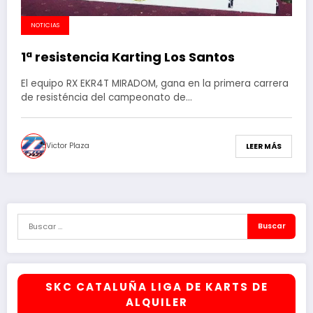
NOTICIAS
1ª resistencia Karting Los Santos
El equipo RX EKR4T MIRADOM, gana en la primera carrera
de resisténcia del campeonato de…
Victor Plaza
LEER MÁS
SKC CATALUÑA LIGA DE KARTS DE
ALQUILER