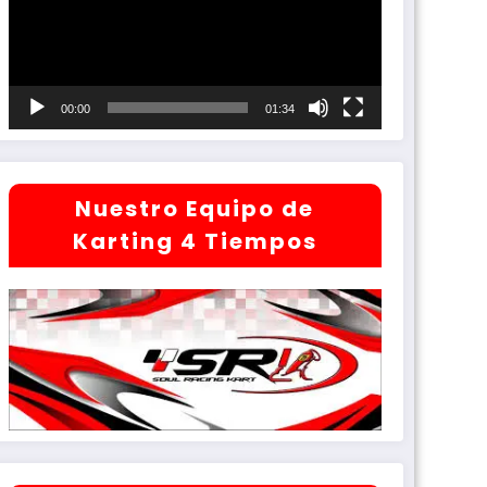
00:00
01:34
Nuestro Equipo de
Karting 4 Tiempos