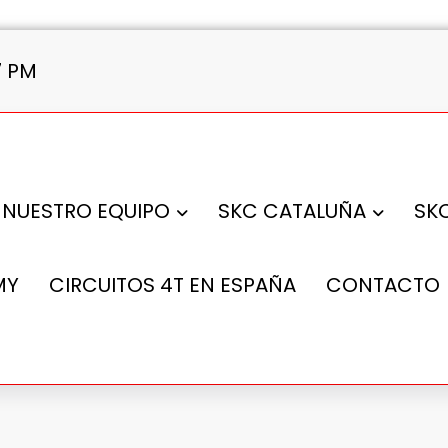
8 PM
NUESTRO EQUIPO
SKC CATALUÑA
SK
MY
CIRCUITOS 4T EN ESPAÑA
CONTACTO