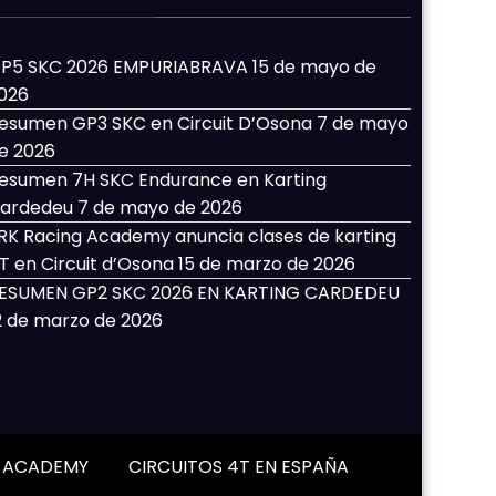
P5 SKC 2026 EMPURIABRAVA
15 de mayo de
026
esumen GP3 SKC en Circuit D’Osona
7 de mayo
e 2026
esumen 7H SKC Endurance en Karting
ardedeu
7 de mayo de 2026
RK Racing Academy anuncia clases de karting
T en Circuit d’Osona
15 de marzo de 2026
ESUMEN GP2 SKC 2026 EN KARTING CARDEDEU
2 de marzo de 2026
G ACADEMY
CIRCUITOS 4T EN ESPAÑA