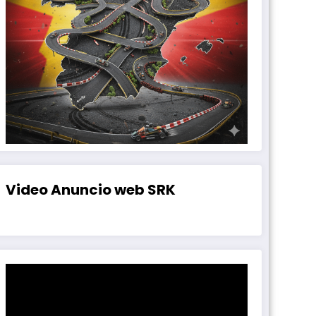
Video Anuncio web SRK
Reproductor
de
vídeo