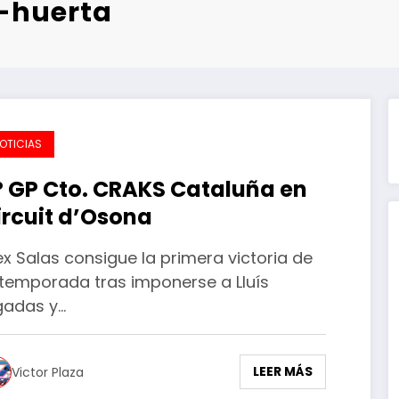
e-huerta
OTICIAS
º GP Cto. CRAKS Cataluña en
ircuit d’Osona
ex Salas consigue la primera victoria de
 temporada tras imponerse a Lluís
igadas y…
LEER MÁS
Victor Plaza