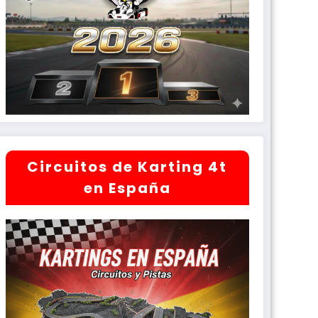
Circuitos de Karting 4t
en España