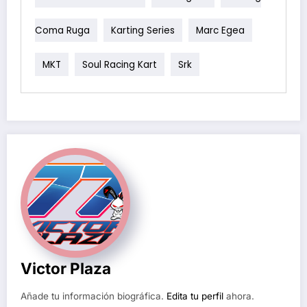
Coma Ruga
Karting Series
Marc Egea
MKT
Soul Racing Kart
Srk
Victor Plaza
Añade tu información biográfica.
Edita tu perfil
ahora.