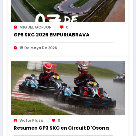
MIGUEL GORJON
0
GP5 SKC 2026 EMPURIABRAVA
15 De Mayo De 2026
Victor Plaza
0
Resumen GP3 SKC en Circuit D’Osona