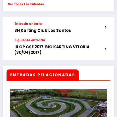
Ver Todas Las Entradas
Entrada anterior
3H Karting Club Los Santos
Siguiente entrada
​III GP CSE 2017: BIG KARTING VITORIA
(30/04/2017)
ENTRADAS RELACIONADAS