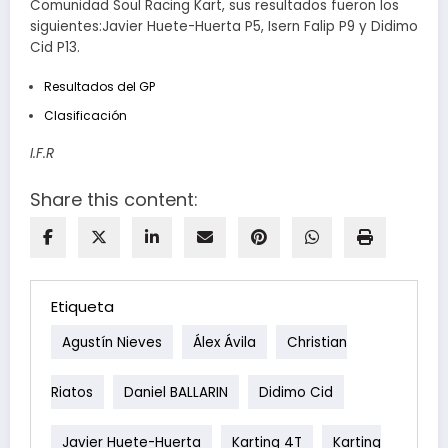
Comunidad Soul Racing Kart, sus resultados fueron los
siguientes:Javier Huete-Huerta P5, Isern Falip P9 y Didimo
Cid P13.
Resultados del GP
Clasificación
I.F.R
Share this content:
Etiqueta
Agustín Nieves
Álex Ávila
Christian
Riatos
Daniel BALLARIN
Didimo Cid
Javier Huete-Huerta
Karting 4T
Karting