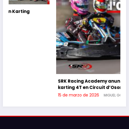
SRK Racing Academy anuncia clases de
karting 4T en Circuit d’Osona
15 de marzo de 2026
MIGUEL GORJON