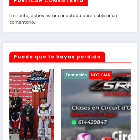
PUBLICAR COMENTARIO
Lo siento, debes estar
conectado
para publicar un
comentario.
Puede que te hayas perdido
Formación
NOTICIAS