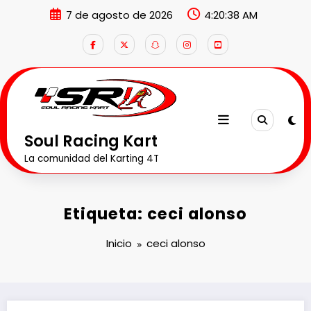
Saltar
7 de agosto de 2026
4:20:39 AM
al
contenido
Soul Racing Kart
La comunidad del Karting 4T
Etiqueta: ceci alonso
Inicio
ceci alonso