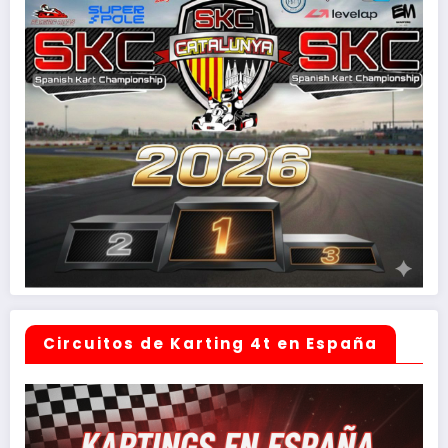
Circuitos de Karting 4t en España