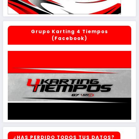
Grupo Karting 4 Tiempos
(Facebook)
¿HAS PERDIDO TODOS TUS DATOS?