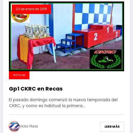
23 de enero de 2018
NOTICIAS
Gp1 CKRC en Recas
El pasado domingo comenzó la nueva temporada del
CKRC, y como es habitual la primera…
Victor Plaza
LEER MÁS