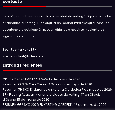
contacto
Esta página web pertenece a la comunidad de karting SRK para todos los
aficionados al Karting 4T de alquiler en España. Para cualquier consulta,
advertencia o rectificación pueden dirigirse a nosotros mediante los
siguientes contactos:
Soul Racing Kart SRK
soulracingkart@hotmail.com
Entradas recientes
GP5 SKC 2026 EMPURIABRAVA
15 de mayo de 2026
Resumen GP3 SKC en Circuit D’Osona
7 de mayo de 2026
Resumen 7H SKC Endurance en Karting Cardedeu
7 de mayo de 2026
SRK Racing Academy anuncia clases de karting 4T en Circuit
d’Osona
15 de marzo de 2026
RESUMEN GP2 SKC 2026 EN KARTING CARDEDEU
12 de marzo de 2026