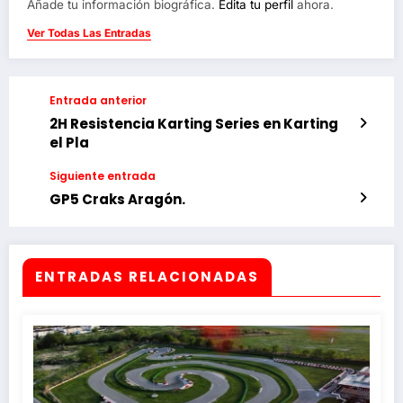
Añade tu información biográfica.
Edita tu perfil
ahora.
Ver Todas Las Entradas
Entrada anterior
2H Resistencia Karting Series en Karting
el Pla
Siguiente entrada
GP5 Craks Aragón.
ENTRADAS RELACIONADAS