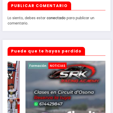
PUBLICAR COMENTARIO
Lo siento, debes estar
conectado
para publicar un
comentario.
Puede que te hayas perdido
Formación
NOTICIAS