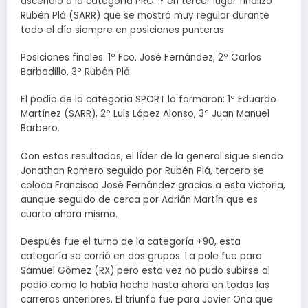
ascendió a la categoría PRO. Y en tercer lugar finalizó
Rubén Plá (SARR) que se mostró muy regular durante
todo el día siempre en posiciones punteras.
Posiciones finales: 1º Fco. José Fernández, 2º Carlos
Barbadillo, 3º Rubén Plá
El podio de la categoría SPORT lo formaron: 1º Eduardo
Martínez (SARR), 2º Luis López Alonso, 3º Juan Manuel
Barbero.
Con estos resultados, el líder de la general sigue siendo
Jonathan Romero seguido por Rubén Plá, tercero se
coloca Francisco José Fernández gracias a esta victoria,
aunque seguido de cerca por Adrián Martín que es
cuarto ahora mismo.
Después fue el turno de la categoría +90, esta
categoría se corrió en dos grupos. La pole fue para
Samuel Gómez (RX) pero esta vez no pudo subirse al
podio como lo había hecho hasta ahora en todas las
carreras anteriores. El triunfo fue para Javier Oña que