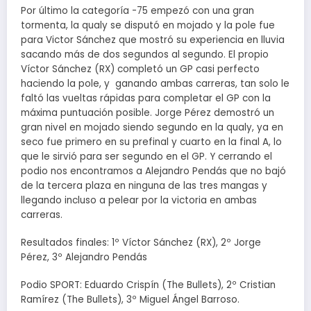
Por último la categoría -75 empezó con una gran
tormenta, la qualy se disputó en mojado y la pole fue
para Victor Sánchez que mostró su experiencia en lluvia
sacando más de dos segundos al segundo. El propio
Víctor Sánchez (RX) completó un GP casi perfecto
haciendo la pole, y ganando ambas carreras, tan solo le
faltó las vueltas rápidas para completar el GP con la
máxima puntuación posible. Jorge Pérez demostró un
gran nivel en mojado siendo segundo en la qualy, ya en
seco fue primero en su prefinal y cuarto en la final A, lo
que le sirvió para ser segundo en el GP. Y cerrando el
podio nos encontramos a Alejandro Pendás que no bajó
de la tercera plaza en ninguna de las tres mangas y
llegando incluso a pelear por la victoria en ambas
carreras.
Resultados finales: 1º Víctor Sánchez (RX), 2º Jorge
Pérez, 3º Alejandro Pendás
Podio SPORT: Eduardo Crispín (The Bullets), 2º Cristian
Ramírez (The Bullets), 3º Miguel Ángel Barroso.