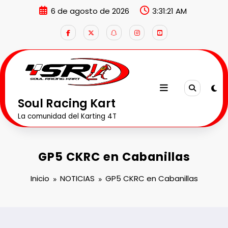
Saltar
6 de agosto de 2026
3:31:21 AM
al
contenido
Soul Racing Kart
La comunidad del Karting 4T
​GP5 CKRC en Cabanillas
Inicio
NOTICIAS
​GP5 CKRC en Cabanillas