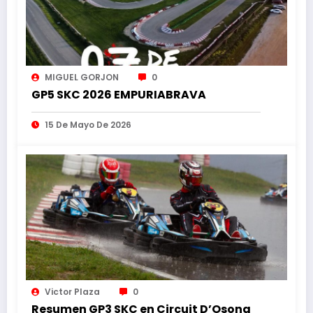
MIGUEL GORJON
0
GP5 SKC 2026 EMPURIABRAVA
15 De Mayo De 2026
Victor Plaza
0
Resumen GP3 SKC en Circuit D’Osona