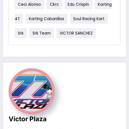
Ceci Alonso
Ckrc
Edu Crispin
Karting
4T
Karting Cabanillas
Soul Racing Kart
Srk
Srk Team
VICTOR SANCHEZ
Victor Plaza