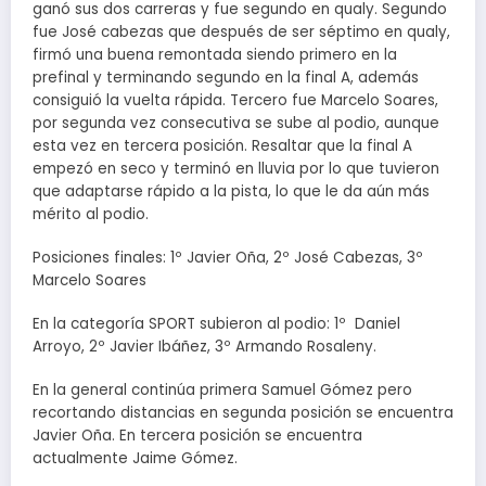
ganó sus dos carreras y fue segundo en qualy. Segundo
fue José cabezas que después de ser séptimo en qualy,
firmó una buena remontada siendo primero en la
prefinal y terminando segundo en la final A, además
consiguió la vuelta rápida. Tercero fue Marcelo Soares,
por segunda vez consecutiva se sube al podio, aunque
esta vez en tercera posición. Resaltar que la final A
empezó en seco y terminó en lluvia por lo que tuvieron
que adaptarse rápido a la pista, lo que le da aún más
mérito al podio.
Posiciones finales: 1º Javier Oña, 2º José Cabezas, 3º
Marcelo Soares
En la categoría SPORT subieron al podio: 1º Daniel
Arroyo, 2º Javier Ibáñez, 3º Armando Rosaleny.
En la general continúa primera Samuel Gómez pero
recortando distancias en segunda posición se encuentra
Javier Oña. En tercera posición se encuentra
actualmente Jaime Gómez.