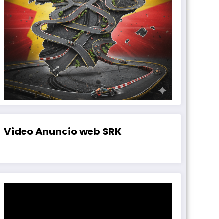
Video Anuncio web SRK
Reproductor
de
vídeo