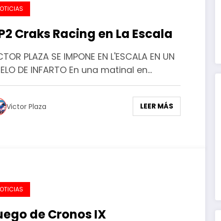
OTICIAS
P2 Craks Racing en La Escala
CTOR PLAZA SE IMPONE EN L'ESCALA EN UN
ELO DE INFARTO En una matinal en…
LEER MÁS
Victor Plaza
OTICIAS
uego de Cronos IX