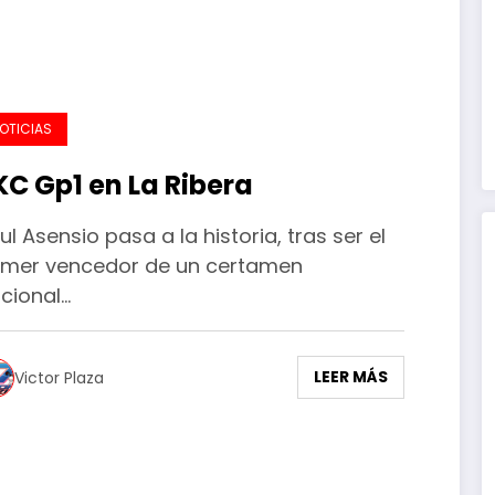
OTICIAS
KC Gp1 en La Ribera
ul Asensio pasa a la historia, tras ser el
imer vencedor de un certamen
cional…
LEER MÁS
Victor Plaza