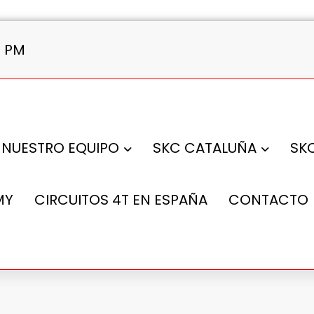
4 PM
NUESTRO EQUIPO
SKC CATALUÑA
SK
MY
CIRCUITOS 4T EN ESPAÑA
CONTACTO