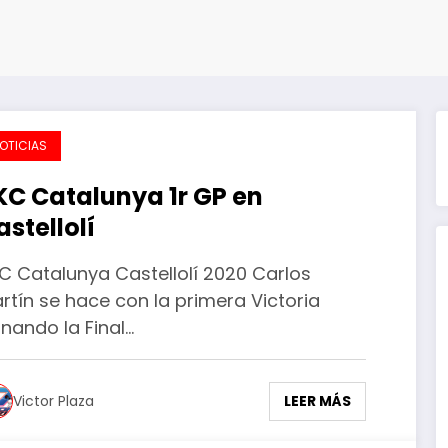
n
OTICIAS
KC Catalunya 1r GP en
astellolí
C Catalunya Castellolí 2020 Carlos
rtín se hace con la primera Victoria
nando la Final…
LEER MÁS
Victor Plaza