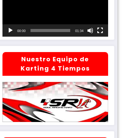
00:00
01:34
Nuestro Equipo de
Karting 4 Tiempos