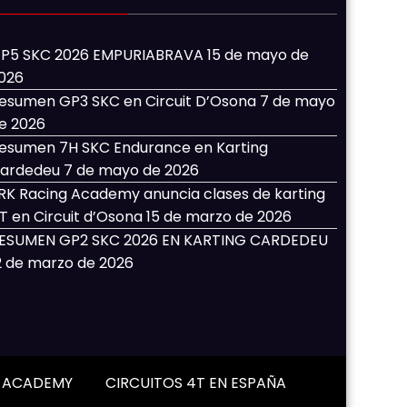
P5 SKC 2026 EMPURIABRAVA
15 de mayo de
026
esumen GP3 SKC en Circuit D’Osona
7 de mayo
e 2026
esumen 7H SKC Endurance en Karting
ardedeu
7 de mayo de 2026
RK Racing Academy anuncia clases de karting
T en Circuit d’Osona
15 de marzo de 2026
ESUMEN GP2 SKC 2026 EN KARTING CARDEDEU
2 de marzo de 2026
G ACADEMY
CIRCUITOS 4T EN ESPAÑA