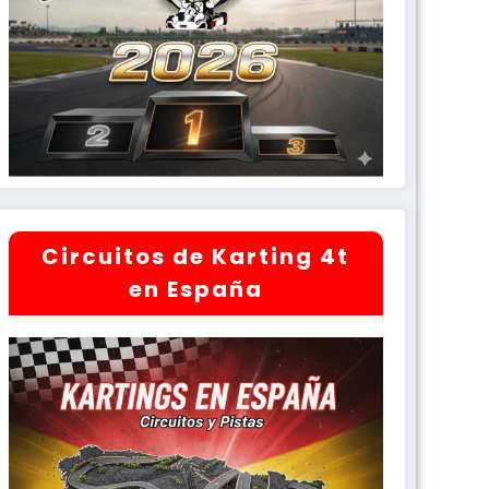
Circuitos de Karting 4t
en España