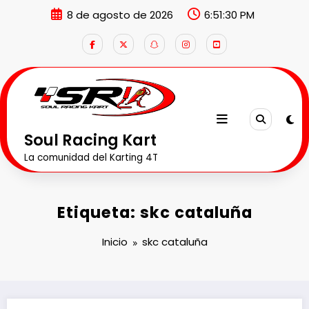
Saltar
8 de agosto de 2026
6:51:30 PM
al
contenido
Soul Racing Kart
La comunidad del Karting 4T
Etiqueta: skc cataluña
Inicio
skc cataluña