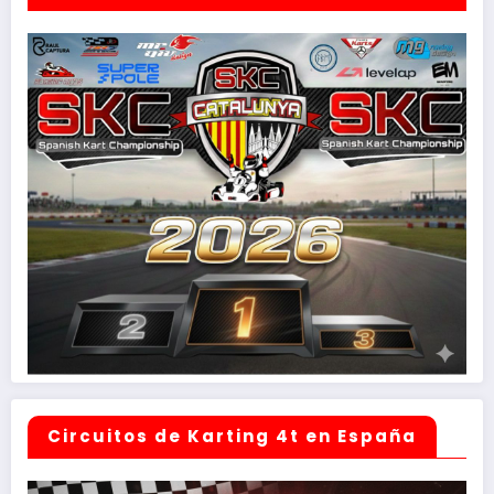
Circuitos de Karting 4t en España