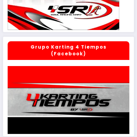
Grupo Karting 4 Tiempos
(Facebook)