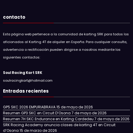
contacto
Esta página web pertenece a la comunidad de karting SRK para todos los
aficionados al Karting 4T de alquiler en España. Para cualquier consulta,
advertencia o rectificación pueden dirigirse a nosotros mediante los
siguientes contactos:
Soul Racing Kart SRK
soulracingkart@hotmail.com
Entradas recientes
GP5 SKC 2026 EMPURIABRAVA
15 de mayo de 2026
Resumen GP3 SKC en Circuit D’Osona
7 de mayo de 2026
Resumen 7H SKC Endurance en Karting Cardedeu
7 de mayo de 2026
SRK Racing Academy anuncia clases de karting 4T en Circuit
d’Osona
15 de marzo de 2026