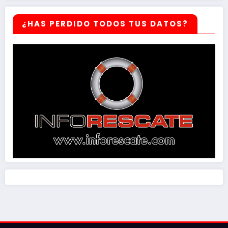
¿HAS PERDIDO TODOS TUS DATOS?