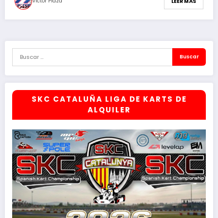
Victor Plaza
LEER MÁS
SKC CATALUÑA LIGA DE KARTS DE
ALQUILER