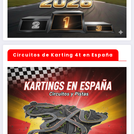
Circuitos de Karting 4t en España