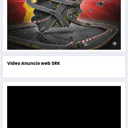
Video Anuncio web SRK
Reproductor
de
vídeo