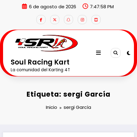
Saltar
6 de agosto de 2026
7:47:59 PM
al
contenido
Soul Racing Kart
La comunidad del Karting 4T
Etiqueta: sergi García
Inicio
sergi García