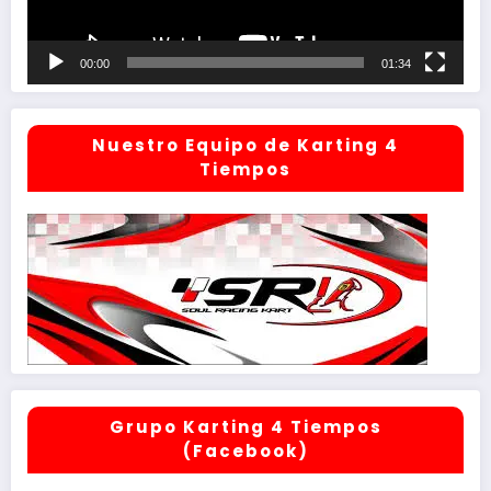
00:00
01:34
Nuestro Equipo de Karting 4
Tiempos
Grupo Karting 4 Tiempos
(Facebook)