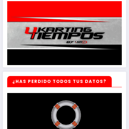
¿HAS PERDIDO TODOS TUS DATOS?