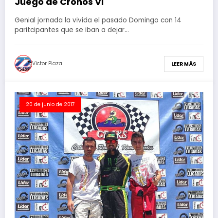
Juego de Cronos VI
Genial jornada la vivida el pasado Domingo con 14
paritcipantes que se iban a dejar…
Victor Plaza
LEER MÁS
20 de junio de 2017