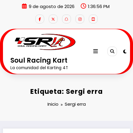
Saltar
9 de agosto de 2026
1:36:56 PM
al
contenido
Soul Racing Kart
La comunidad del Karting 4T
Etiqueta: Sergi erra
Inicio
Sergi erra