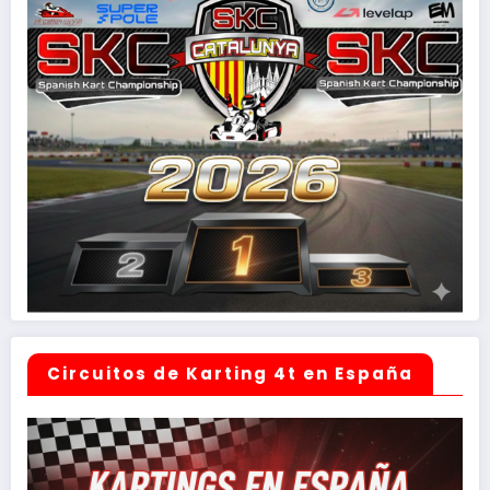
Circuitos de Karting 4t en España