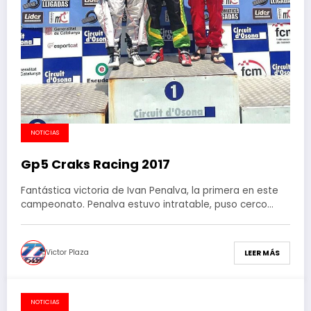
NOTICIAS
Gp5 Craks Racing 2017
Fantástica victoria de Ivan Penalva, la primera en este
campeonato. Penalva estuvo intratable, puso cerco…
Victor Plaza
LEER MÁS
NOTICIAS
5 de marzo de 2017