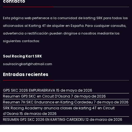
contacto
Esta página web pertenece a la comunidad de karting SRK para todos los
aficionados al Karting 4T de alquiler en España. Para cualquier consulta,
advertencia o rectificación pueden dirigirse a nosotros mediante los
siguientes contactos:
Soul Racing Kart SRK
soulracingkart@hotmail.com
Entradas recientes
GP5 SKC 2026 EMPURIABRAVA
15 de mayo de 2026
Resumen GP3 SKC en Circuit D’Osona
7 de mayo de 2026
Resumen 7H SKC Endurance en Karting Cardedeu
7 de mayo de 2026
SRK Racing Academy anuncia clases de karting 4T en Circuit
d’Osona
15 de marzo de 2026
RESUMEN GP2 SKC 2026 EN KARTING CARDEDEU
12 de marzo de 2026