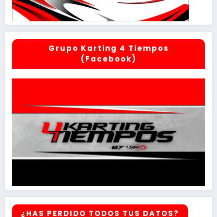
Grupo Karting 4 Tiempos
(Facebook)
¿HAS PERDIDO TODOS TUS DATOS?