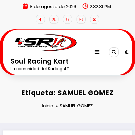
Saltar
8 de agosto de 2026
2:32:32 PM
al
contenido
Soul Racing Kart
La comunidad del Karting 4T
Etiqueta: SAMUEL GOMEZ
Inicio
SAMUEL GOMEZ