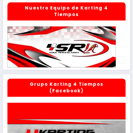
Nuestro Equipo de Karting 4
Tiempos
Grupo Karting 4 Tiempos
(Facebook)