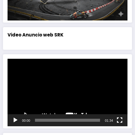
Video Anuncio web SRK
Reproductor
de
vídeo
00:00
01:34