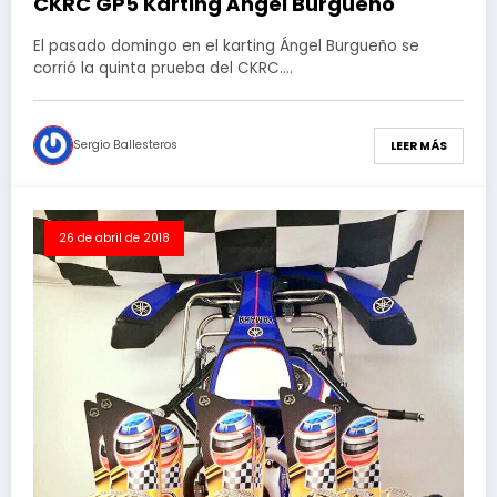
CKRC GP5 Karting Ángel Burgueño
El pasado domingo en el karting Ángel Burgueño se
corrió la quinta prueba del CKRC.…
Sergio Ballesteros
LEER MÁS
26 de abril de 2018