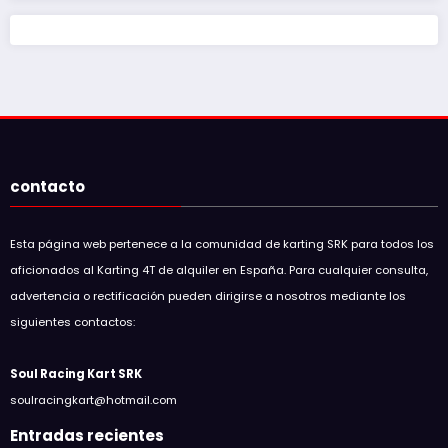
contacto
Esta página web pertenece a la comunidad de karting SRK para todos los
aficionados al Karting 4T de alquiler en España. Para cualquier consulta,
advertencia o rectificación pueden dirigirse a nosotros mediante los
siguientes contactos:
Soul Racing Kart SRK
soulracingkart@hotmail.com
Entradas recientes