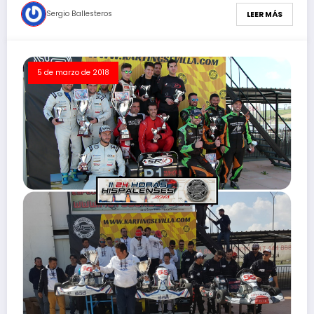
Sergio Ballesteros
LEER MÁS
5 de marzo de 2018