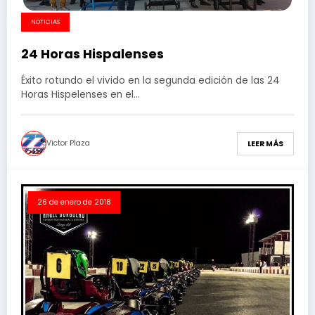
NOTICIAS
24 Horas Hispalenses
Éxito rotundo el vivido en la segunda edición de las 24
Horas Hispelenses en el…
Victor Plaza
LEER MÁS
26 de enero de 2018