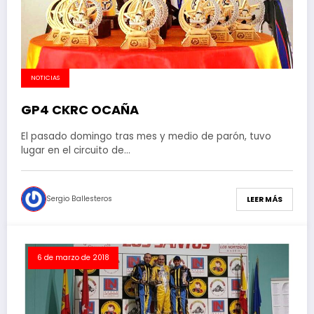
NOTICIAS
GP4 CKRC OCAÑA
El pasado domingo tras mes y medio de parón, tuvo
lugar en el circuito de…
Sergio Ballesteros
LEER MÁS
6 de marzo de 2018