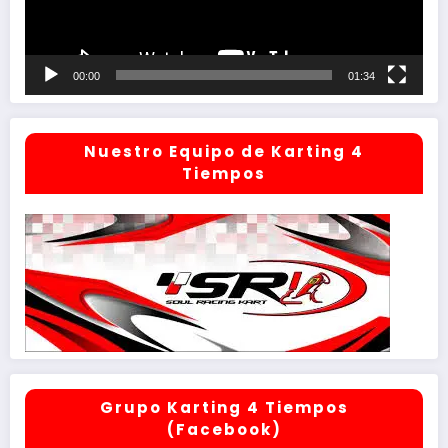
00:00
01:34
Nuestro Equipo de Karting 4
Tiempos
Grupo Karting 4 Tiempos
(Facebook)