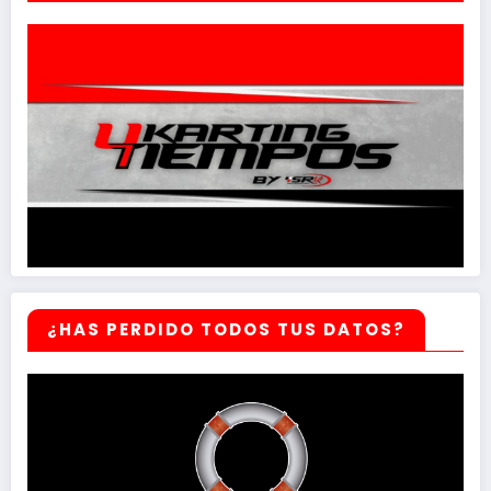
¿HAS PERDIDO TODOS TUS DATOS?