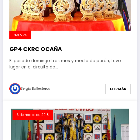
NOTICIAS
GP4 CKRC OCAÑA
El pasado domingo tras mes y medio de parón, tuvo
lugar en el circuito de…
Sergio Ballesteros
LEER MÁS
6 de marzo de 2018