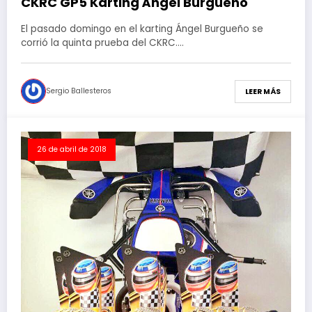
CKRC GP5 Karting Ángel Burgueño
El pasado domingo en el karting Ángel Burgueño se
corrió la quinta prueba del CKRC.…
Sergio Ballesteros
LEER MÁS
26 de abril de 2018