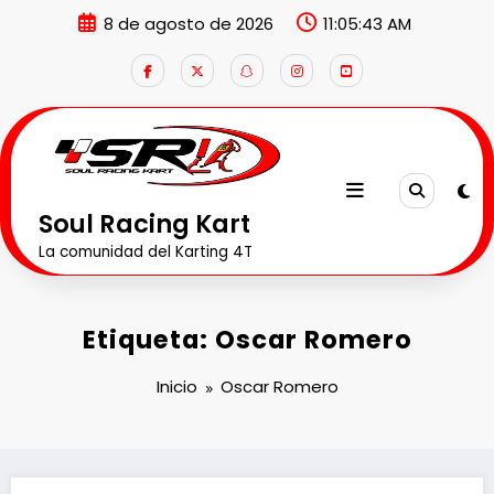
Saltar
8 de agosto de 2026
11:05:44 AM
al
contenido
Soul Racing Kart
La comunidad del Karting 4T
Etiqueta: Oscar Romero
Inicio
Oscar Romero