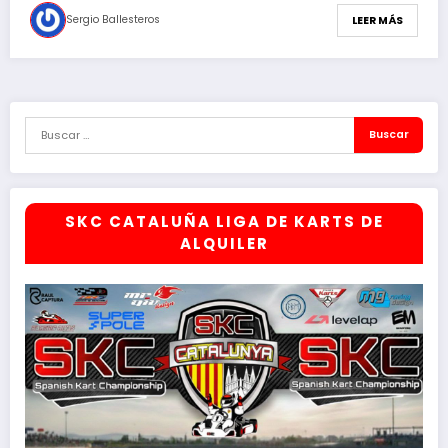
Sergio Ballesteros
LEER MÁS
SKC CATALUÑA LIGA DE KARTS DE
ALQUILER