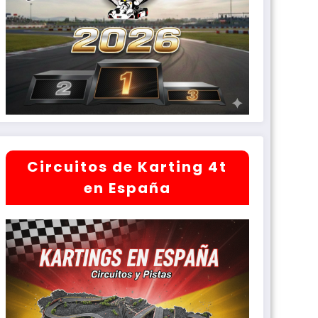
Circuitos de Karting 4t
en España