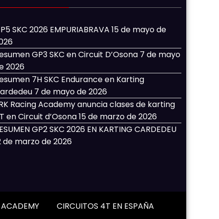
P5 SKC 2026 EMPURIABRAVA
15 de mayo de
026
esumen GP3 SKC en Circuit D’Osona
7 de mayo
e 2026
esumen 7H SKC Endurance en Karting
ardedeu
7 de mayo de 2026
RK Racing Academy anuncia clases de karting
T en Circuit d’Osona
15 de marzo de 2026
ESUMEN GP2 SKC 2026 EN KARTING CARDEDEU
2 de marzo de 2026
G ACADEMY
CIRCUITOS 4T EN ESPAÑA