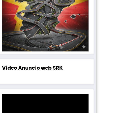
Video Anuncio web SRK
Reproductor
de
vídeo