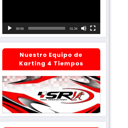
00:00
01:34
Nuestro Equipo de
Karting 4 Tiempos