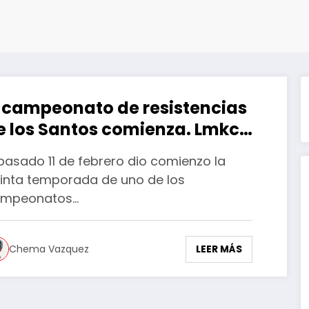
l campeonato de resistencias
e los Santos comienza. Lmkc
ndurance arrasa.
 pasado 11 de febrero dio comienzo la
inta temporada de uno de los
ampeonatos…
LEER MÁS
Chema Vazquez