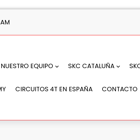
2 AM
NUESTRO EQUIPO
SKC CATALUÑA
SK
MY
CIRCUITOS 4T EN ESPAÑA
CONTACTO