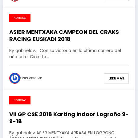
NOTICIAS
29 de noviembre de 2018
ASIER MENTXAKA CAMPEON DEL CRAKS
RACING EUSKADI 2018
By gabrielov. Con su victoria en la última carrera del
año en el Circuito…
Gabrielov Srk
LEER MÁS
NOTICIAS
12 de septiembre de 2018
VII GP CSE 2018 Karting Indoor Logroño 9-
9-18
By gabrielov ASIER MENTXAKA ARRASA EN LOGROÑO