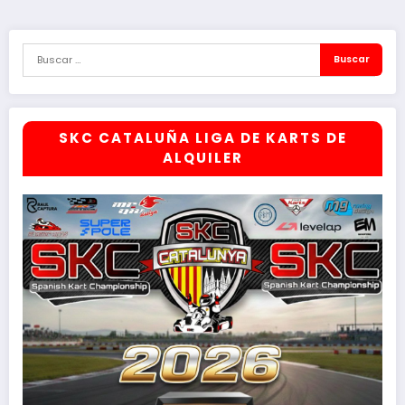
entradas
SKC CATALUÑA LIGA DE KARTS DE
ALQUILER