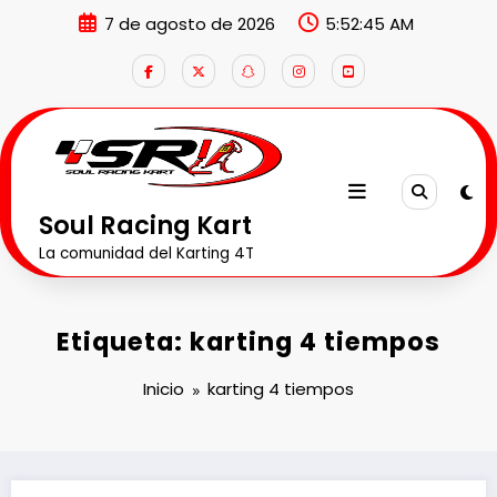
Saltar
7 de agosto de 2026
5:52:46 AM
al
contenido
Soul Racing Kart
La comunidad del Karting 4T
Etiqueta: karting 4 tiempos
Inicio
karting 4 tiempos