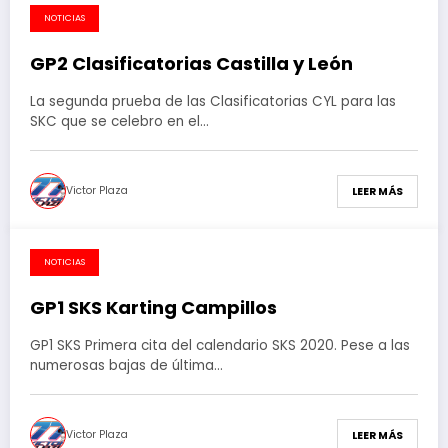
NOTICIAS
26 de febrero de 2020
GP2 Clasificatorias Castilla y León
La segunda prueba de las Clasificatorias CYL para las
SKC que se celebro en el…
Victor Plaza
LEER MÁS
NOTICIAS
25 de febrero de 2020
GP1 SKS Karting Campillos
GP1 SKS Primera cita del calendario SKS 2020. Pese a las
numerosas bajas de última…
Victor Plaza
LEER MÁS