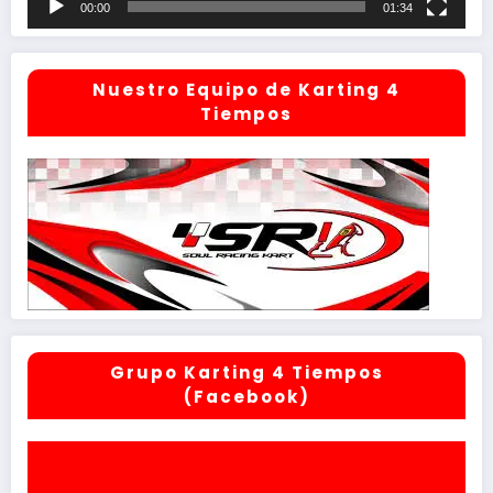
00:00
01:34
Nuestro Equipo de Karting 4
Tiempos
Grupo Karting 4 Tiempos
(Facebook)