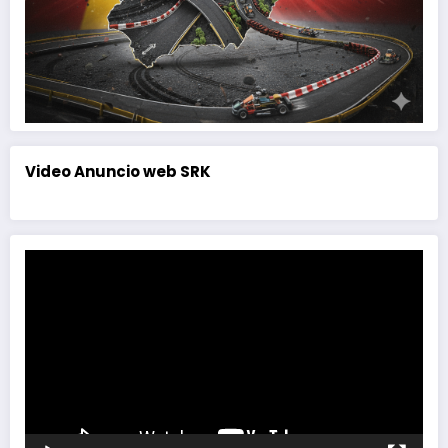
Video Anuncio web SRK
Reproductor
de
vídeo