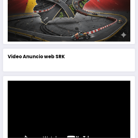
Video Anuncio web SRK
Reproductor
de
vídeo