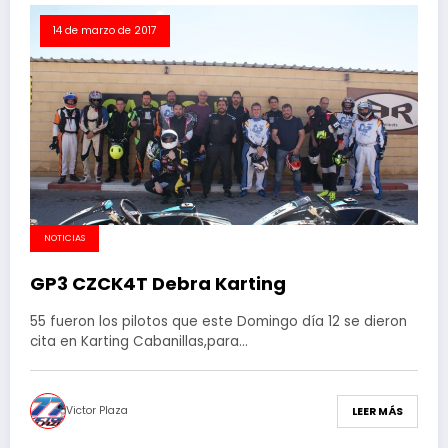
14 de marzo de 2017
NOTICIAS
GP3 CZCK4T Debra Karting
55 fueron los pilotos que este Domingo día 12 se dieron
cita en Karting Cabanillas,para…
Victor Plaza
LEER MÁS