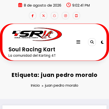
Saltar
8 de agosto de 2026
9:02:41 PM
al
contenido
Soul Racing Kart
La comunidad del Karting 4T
Etiqueta: juan pedro moralo
Inicio
juan pedro moralo