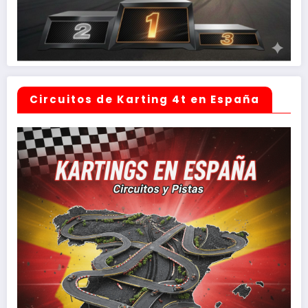
Circuitos de Karting 4t en España