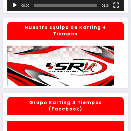
00:00
01:34
Nuestro Equipo de Karting 4
Tiempos
Grupo Karting 4 Tiempos
(Facebook)