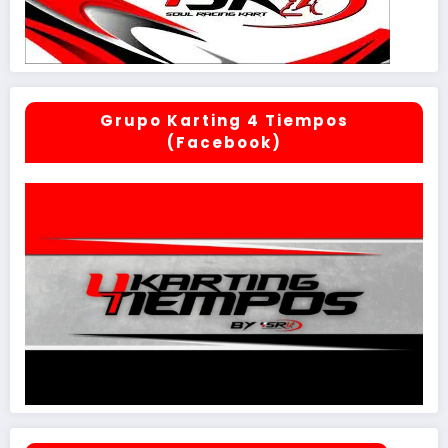
Grupo Karting 4 Tiempos
(Facebook)