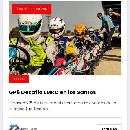
19 de octubre de 2017
NOTICIAS
GP8 Desafío LMKC en los Santos
El pasado 15 de Octubre el circuito de Los Santos de la
Humosa fue testigo…
Victor Plaza
LEER MÁS