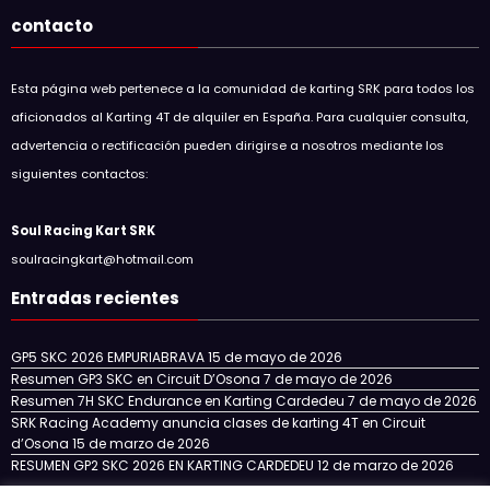
contacto
Esta página web pertenece a la comunidad de karting SRK para todos los
aficionados al Karting 4T de alquiler en España. Para cualquier consulta,
advertencia o rectificación pueden dirigirse a nosotros mediante los
siguientes contactos:
Soul Racing Kart SRK
soulracingkart@hotmail.com
Entradas recientes
GP5 SKC 2026 EMPURIABRAVA
15 de mayo de 2026
Resumen GP3 SKC en Circuit D’Osona
7 de mayo de 2026
Resumen 7H SKC Endurance en Karting Cardedeu
7 de mayo de 2026
SRK Racing Academy anuncia clases de karting 4T en Circuit
d’Osona
15 de marzo de 2026
RESUMEN GP2 SKC 2026 EN KARTING CARDEDEU
12 de marzo de 2026