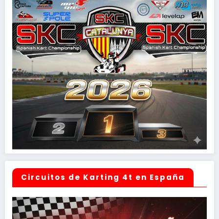
Circuitos de Karting 4t en España