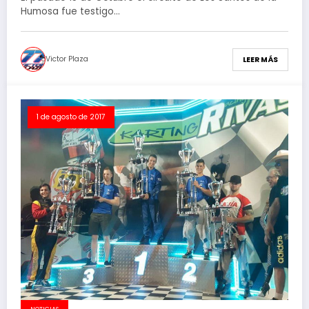
Humosa fue testigo…
Victor Plaza
LEER MÁS
1 de agosto de 2017