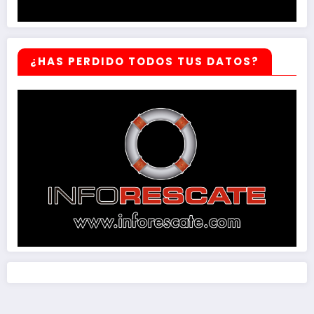
¿HAS PERDIDO TODOS TUS DATOS?