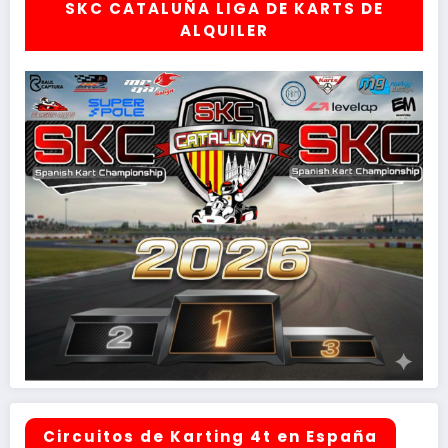
SKC CATALUÑA LIGA DE KARTS DE
ALQUILER
Circuitos de Karting 4t en España