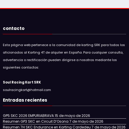
contacto
Esta página web pertenece a la comunidad de karting SRK para todos los
aficionados al Karting 4T de alquiler en España. Para cualquier consulta,
advertencia o rectificación pueden dirigirse a nosotros mediante los
siguientes contactos:
Soul Racing Kart SRK
soulracingkart@hotmail.com
Entradas recientes
GP5 SKC 2026 EMPURIABRAVA
15 de mayo de 2026
Resumen GP3 SKC en Circuit D’Osona
7 de mayo de 2026
Resumen 7H SKC Endurance en Karting Cardedeu
7 de mayo de 2026