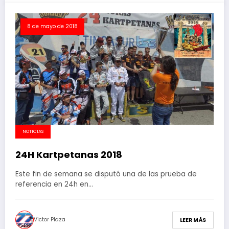
8 de mayo de 2018
NOTICIAS
24H Kartpetanas 2018
Este fin de semana se disputó una de las prueba de
referencia en 24h en…
Victor Plaza
LEER MÁS