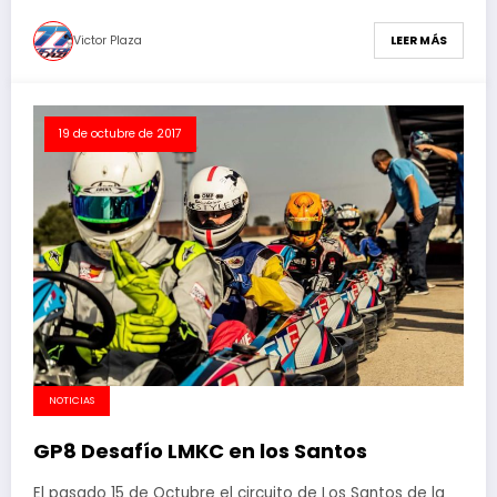
Victor Plaza
LEER MÁS
19 de octubre de 2017
NOTICIAS
GP8 Desafío LMKC en los Santos
El pasado 15 de Octubre el circuito de Los Santos de la