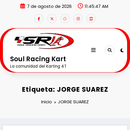
Saltar
7 de agosto de 2026
11:45:48 AM
al
contenido
Soul Racing Kart
La comunidad del Karting 4T
Etiqueta: JORGE SUAREZ
Inicio
JORGE SUAREZ