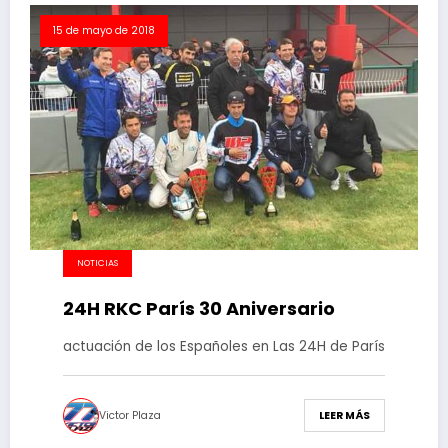
15 de mayo de 2018
NOTICIAS
24H RKC París 30 Aniversario
actuación de los Españoles en Las 24H de París
Victor Plaza
LEER MÁS