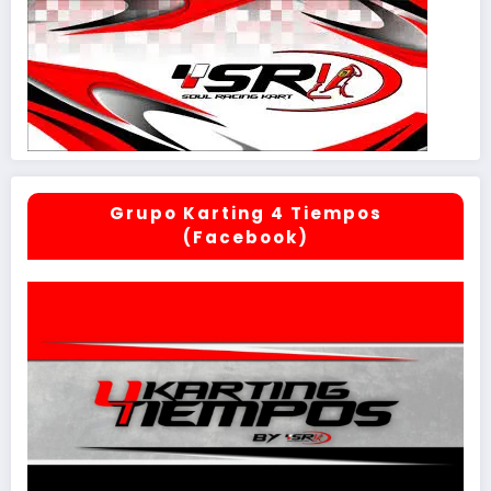
Grupo Karting 4 Tiempos
(Facebook)