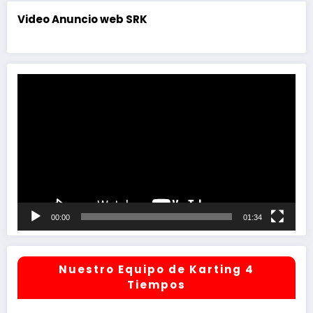
Video Anuncio web SRK
Reproductor
de
vídeo
00:00
01:34
Nuestro Equipo de Karting 4
Tiempos