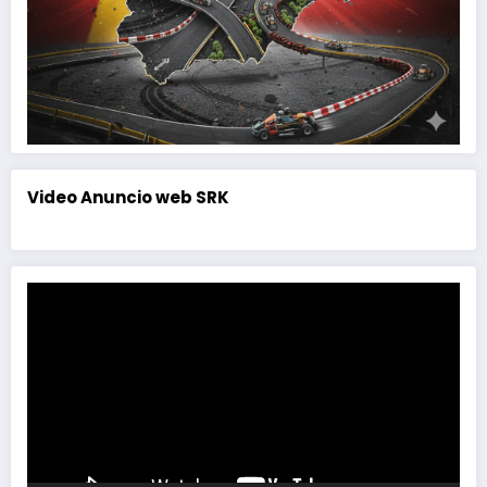
Video Anuncio web SRK
Reproductor
de
vídeo