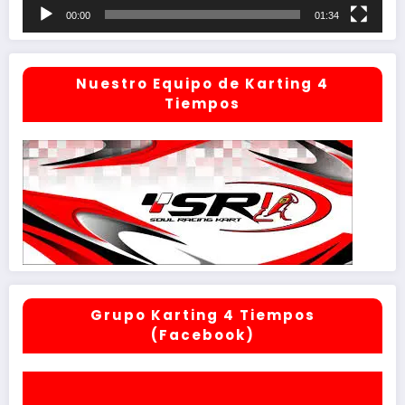
00:00
01:34
Nuestro Equipo de Karting 4
Tiempos
Grupo Karting 4 Tiempos
(Facebook)