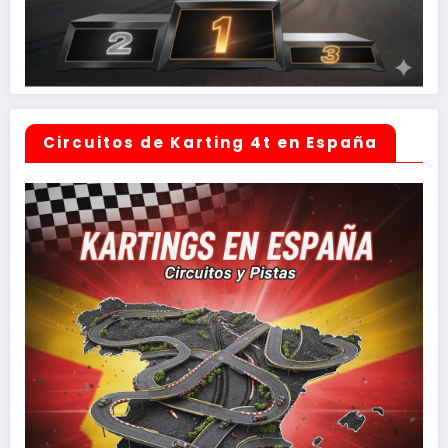
Circuitos de Karting 4t en España