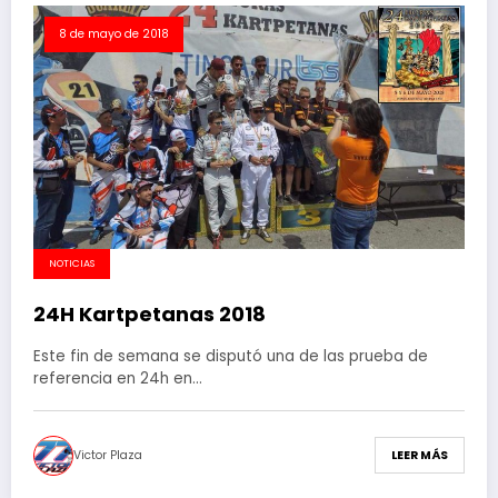
8 de mayo de 2018
NOTICIAS
24H Kartpetanas 2018
Este fin de semana se disputó una de las prueba de
referencia en 24h en…
Victor Plaza
LEER MÁS