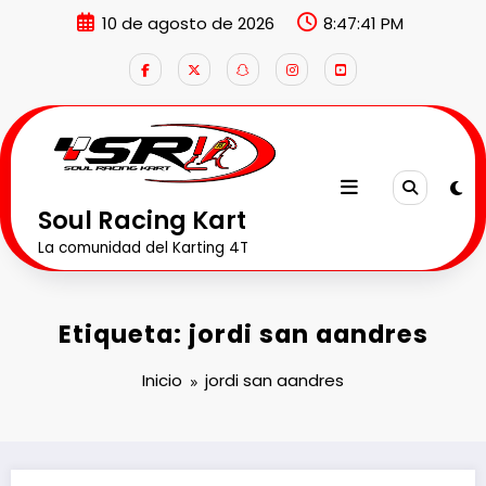
Saltar
10 de agosto de 2026
8:47:41 PM
al
contenido
Soul Racing Kart
La comunidad del Karting 4T
Etiqueta: jordi san aandres
Inicio
jordi san aandres