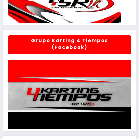
Grupo Karting 4 Tiempos
(Facebook)