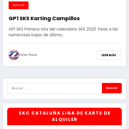
NOTICIAS
25 de febrero de 2020
GP1 SKS Karting Campillos
GP1 SKS Primera cita del calendario SKS 2020. Pese a las
numerosas bajas de última…
Victor Plaza
LEER MÁS
SKC CATALUÑA LIGA DE KARTS DE
ALQUILER