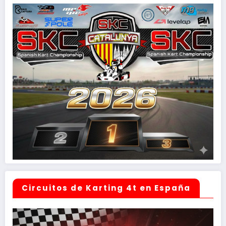
Circuitos de Karting 4t en España