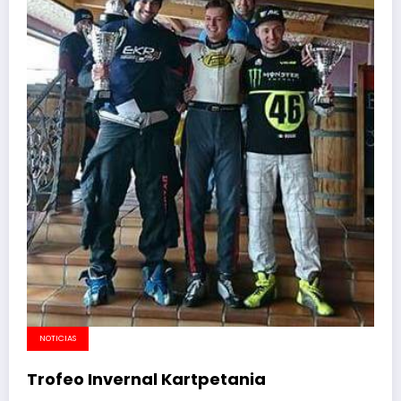
NOTICIAS
Trofeo Invernal Kartpetania