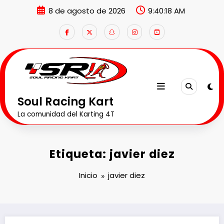
Saltar
8 de agosto de 2026
9:40:19 AM
al
contenido
Soul Racing Kart
La comunidad del Karting 4T
Etiqueta: javier diez
Inicio
javier diez