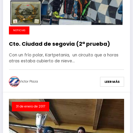
NOTICIAS
Cto. Ciudad de segovia (2ª prueba)
Con un frío polar, Kartpetania, un circuito que a horas
atras estaba cubierto de nieve…
Victor Plaza
LEER MÁS
31 de enero de 2017