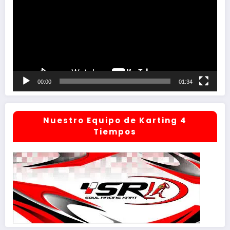
vídeo
00:00
01:34
Nuestro Equipo de Karting 4
Tiempos