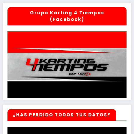
Grupo Karting 4 Tiempos
(Facebook)
¿HAS PERDIDO TODOS TUS DATOS?