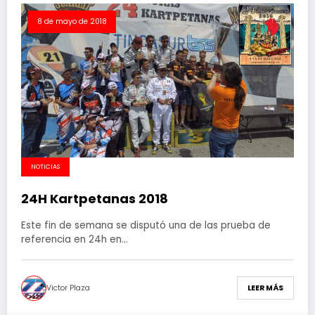
8 de mayo de 2018
NOTICIAS
24H Kartpetanas 2018
Este fin de semana se disputó una de las prueba de
referencia en 24h en…
Victor Plaza
LEER MÁS