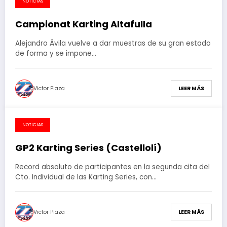
NOTICIAS
13 de marzo de 2017
Campionat Karting Altafulla
Alejandro Ávila vuelve a dar muestras de su gran estado
de forma y se impone…
Victor Plaza
LEER MÁS
NOTICIAS
5 de marzo de 2017
GP2 Karting Series (Castellolí)
Record absoluto de participantes en la segunda cita del
Cto. Individual de las Karting Series, con…
Victor Plaza
LEER MÁS