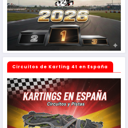
Circuitos de Karting 4t en España