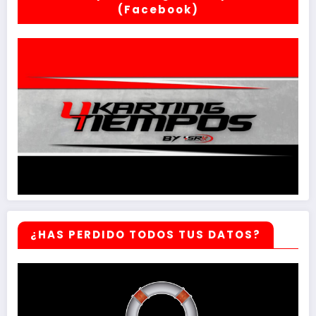
(Facebook)
¿HAS PERDIDO TODOS TUS DATOS?