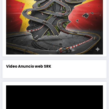
Video Anuncio web SRK
Reproductor
de
vídeo