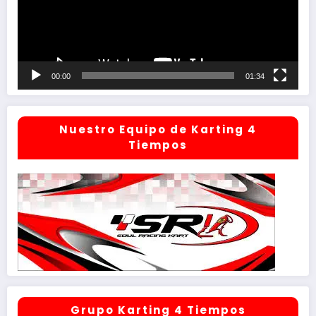
00:00
01:34
Nuestro Equipo de Karting 4
Tiempos
Grupo Karting 4 Tiempos