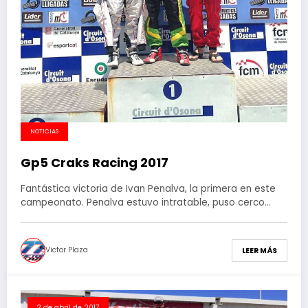
NOTICIAS
Gp5 Craks Racing 2017
Fantástica victoria de Ivan Penalva, la primera en este
campeonato. Penalva estuvo intratable, puso cerco…
Victor Plaza
LEER MÁS
2 de abril de 2017