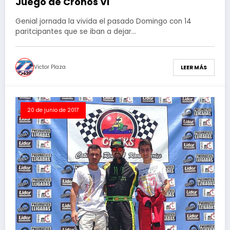
Juego de Cronos VI
Genial jornada la vivida el pasado Domingo con 14
paritcipantes que se iban a dejar…
Victor Plaza
LEER MÁS
20 de junio de 2017