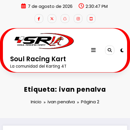
Saltar
7 de agosto de 2026
2:30:48 PM
al
contenido
Soul Racing Kart
La comunidad del Karting 4T
Etiqueta: ivan penalva
Inicio
ivan penalva
Página 2