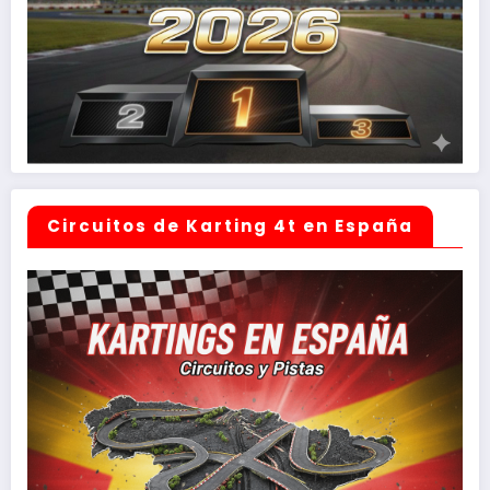
Circuitos de Karting 4t en España