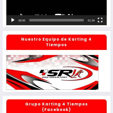
00:00
01:34
Nuestro Equipo de Karting 4
Tiempos
Grupo Karting 4 Tiempos
(Facebook)