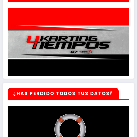
¿HAS PERDIDO TODOS TUS DATOS?