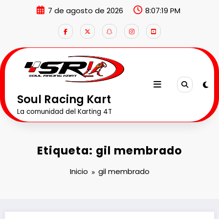
Saltar
7 de agosto de 2026
8:07:20 PM
al
contenido
Soul Racing Kart
La comunidad del Karting 4T
Etiqueta: gil membrado
Inicio
gil membrado