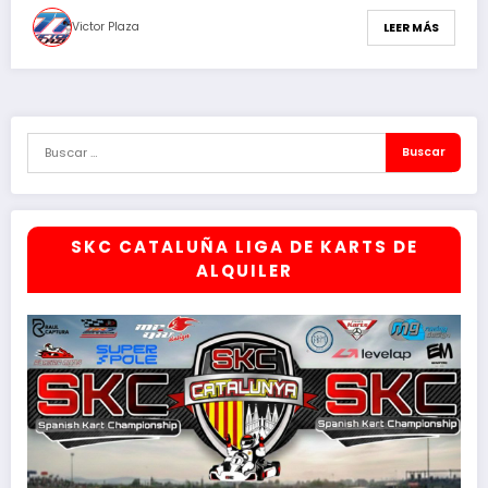
Victor Plaza
LEER MÁS
SKC CATALUÑA LIGA DE KARTS DE
ALQUILER