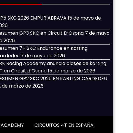
P5 SKC 2026 EMPURIABRAVA
15 de mayo de
026
esumen GP3 SKC en Circuit D’Osona
7 de mayo
e 2026
esumen 7H SKC Endurance en Karting
ardedeu
7 de mayo de 2026
RK Racing Academy anuncia clases de karting
T en Circuit d’Osona
15 de marzo de 2026
ESUMEN GP2 SKC 2026 EN KARTING CARDEDEU
2 de marzo de 2026
G ACADEMY
CIRCUITOS 4T EN ESPAÑA