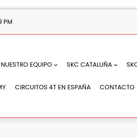
0 PM
NUESTRO EQUIPO
SKC CATALUÑA
SK
MY
CIRCUITOS 4T EN ESPAÑA
CONTACTO