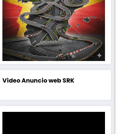
Video Anuncio web SRK
Reproductor
de
vídeo