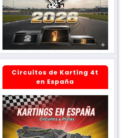
Circuitos de Karting 4t
en España