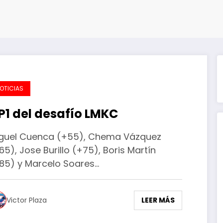
OTICIAS
P1 del desafío LMKC
guel Cuenca (+55), Chema Vázquez
65), Jose Burillo (+75), Boris Martín
85) y Marcelo Soares…
LEER MÁS
Victor Plaza