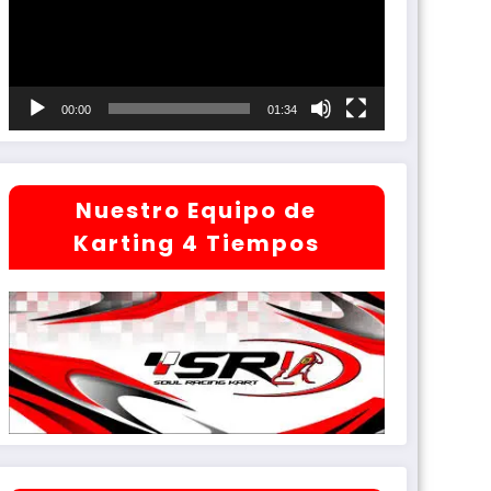
00:00
01:34
Nuestro Equipo de
Karting 4 Tiempos