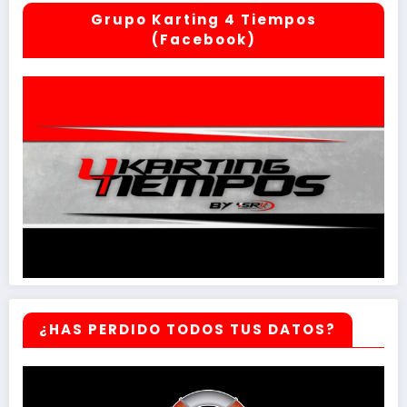
Grupo Karting 4 Tiempos
(Facebook)
¿HAS PERDIDO TODOS TUS DATOS?