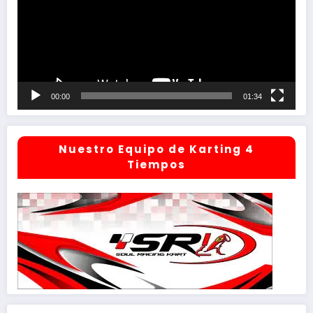
00:00
01:34
Nuestro Equipo de Karting 4
Tiempos