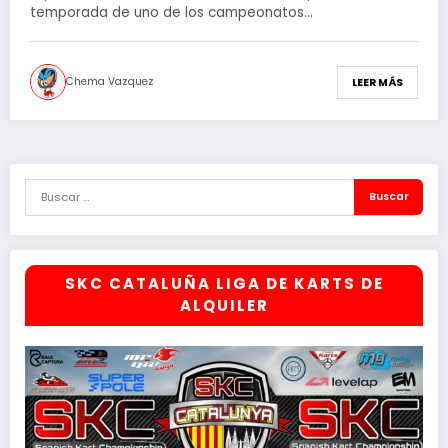
temporada de uno de los campeonatos…
Chema Vazquez
LEER MÁS
SKC CATALUÑA LIGA DE KARTS DE
ALQUILER