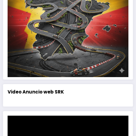
Video Anuncio web SRK
Reproductor
de
vídeo