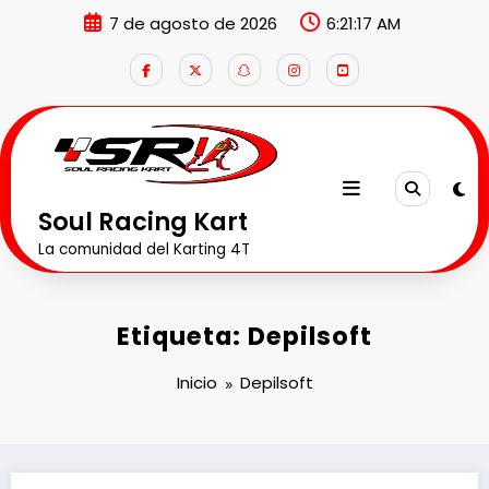
Saltar
7 de agosto de 2026
6:21:18 AM
al
contenido
Soul Racing Kart
La comunidad del Karting 4T
Etiqueta: Depilsoft
Inicio
Depilsoft