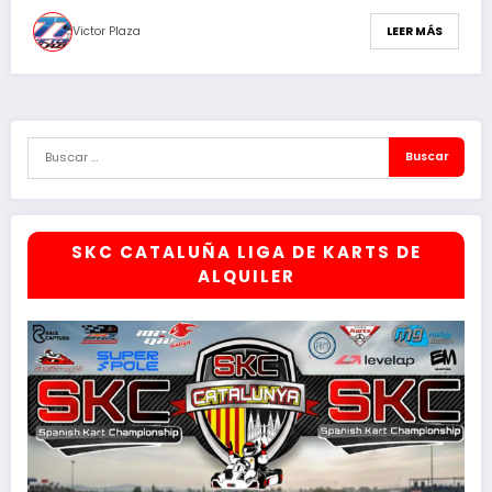
Victor Plaza
LEER MÁS
SKC CATALUÑA LIGA DE KARTS DE
ALQUILER