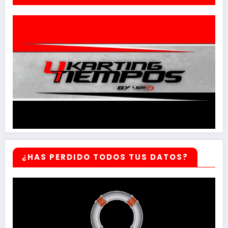
¿HAS PERDIDO TODOS TUS DATOS?