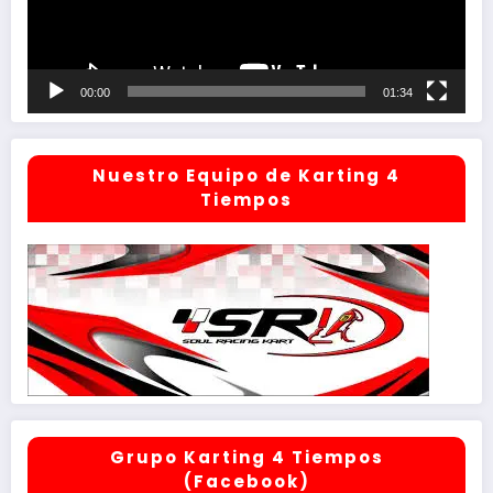
00:00
01:34
Nuestro Equipo de Karting 4
Tiempos
Grupo Karting 4 Tiempos
(Facebook)