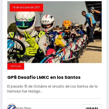
19 de octubre de 2017
NOTICIAS
GP8 Desafío LMKC en los Santos
El pasado 15 de Octubre el circuito de Los Santos de la
Humosa fue testigo…
Victor Plaza
LEER MÁS