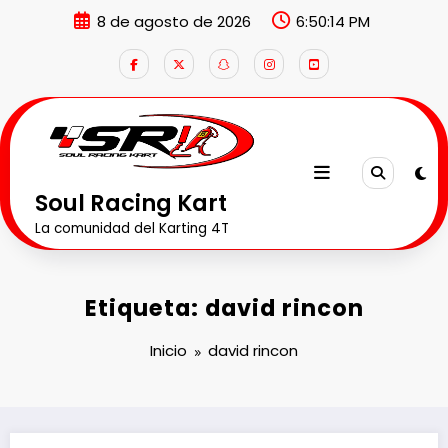
Saltar
8 de agosto de 2026
6:50:15 PM
al
contenido
Soul Racing Kart
La comunidad del Karting 4T
Etiqueta: david rincon
Inicio
david rincon