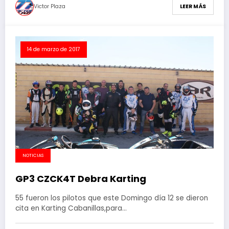
Victor Plaza
LEER MÁS
14 de marzo de 2017
NOTICIAS
GP3 CZCK4T Debra Karting
55 fueron los pilotos que este Domingo día 12 se dieron
cita en Karting Cabanillas,para…