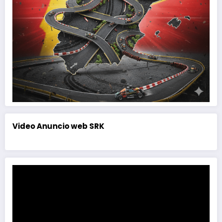
Video Anuncio web SRK
Reproductor
de
vídeo