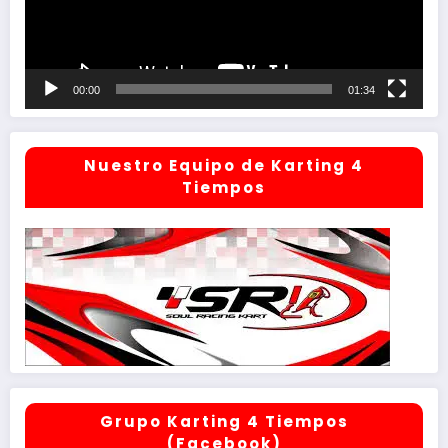
00:00
01:34
Nuestro Equipo de Karting 4
Tiempos
Grupo Karting 4 Tiempos
(Facebook)