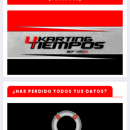
¿HAS PERDIDO TODOS TUS DATOS?