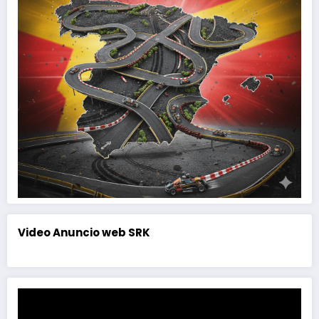
Video Anuncio web SRK
Reproductor
de