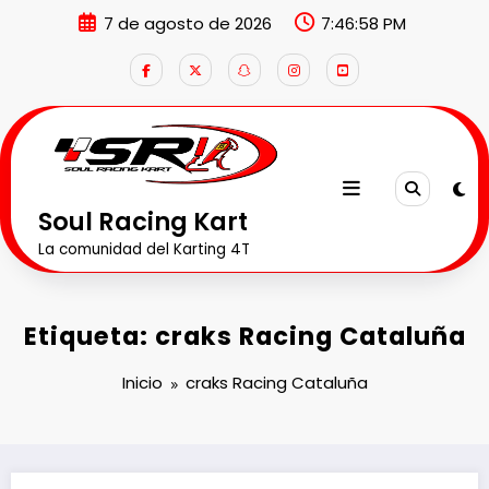
Saltar
7 de agosto de 2026
7:46:59 PM
al
contenido
Soul Racing Kart
La comunidad del Karting 4T
Etiqueta: craks Racing Cataluña
Inicio
craks Racing Cataluña