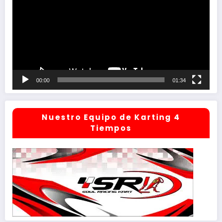
vídeo
00:00
01:34
Nuestro Equipo de Karting 4
Tiempos