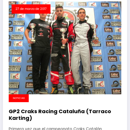
27 de marzo de 2017
NOTICIAS
GP2 Craks Racing Cataluña (Tarraco
Karting)
Primera vez que el campeonato Craks Catalán