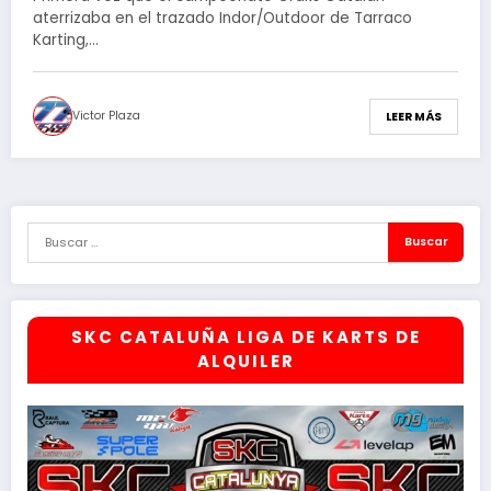
aterrizaba en el trazado Indor/Outdoor de Tarraco
Karting,…
Victor Plaza
LEER MÁS
SKC CATALUÑA LIGA DE KARTS DE
ALQUILER