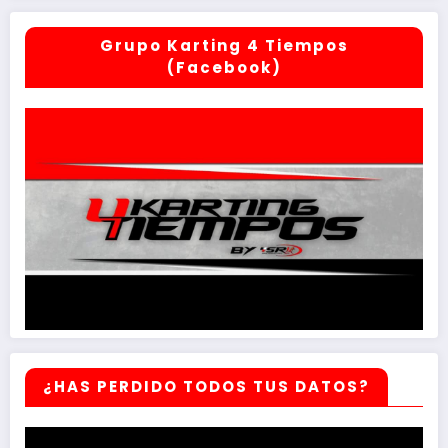
Grupo Karting 4 Tiempos
(Facebook)
¿HAS PERDIDO TODOS TUS DATOS?