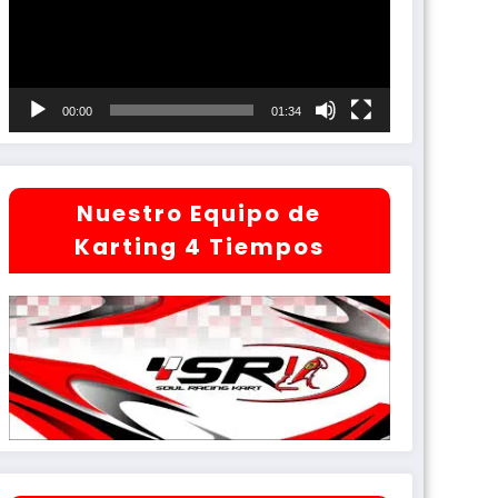
00:00
01:34
Nuestro Equipo de
Karting 4 Tiempos