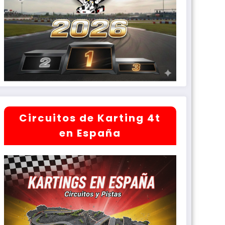
Circuitos de Karting 4t
en España