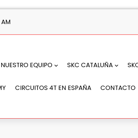
32 AM
NUESTRO EQUIPO
SKC CATALUÑA
SK
MY
CIRCUITOS 4T EN ESPAÑA
CONTACTO