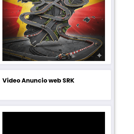
Video Anuncio web SRK
Reproductor
de
vídeo