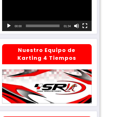
00:00
01:34
Nuestro Equipo de
Karting 4 Tiempos