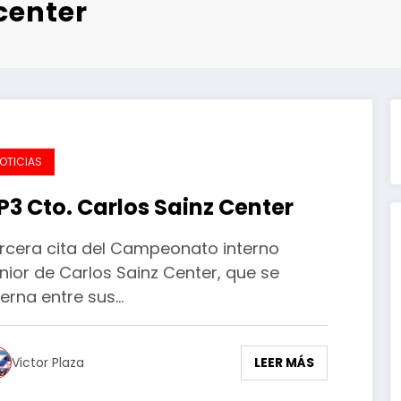
 center
OTICIAS
P3 Cto. Carlos Sainz Center
rcera cita del Campeonato interno
nior de Carlos Sainz Center, que se
terna entre sus…
LEER MÁS
Victor Plaza