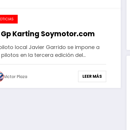
OTICIAS
II Gp Karting Soymotor.com
 piloto local Javier Garrido se impone a
 pilotos en la tercera edición del…
LEER MÁS
Victor Plaza