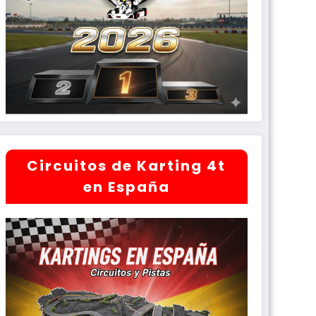
Circuitos de Karting 4t
en España