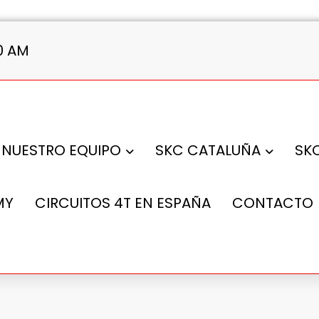
1 AM
NUESTRO EQUIPO
SKC CATALUÑA
SK
MY
CIRCUITOS 4T EN ESPAÑA
CONTACTO