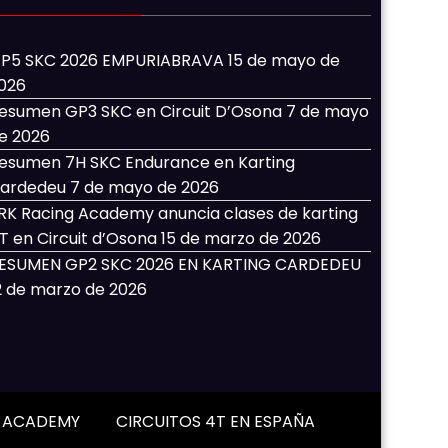
P5 SKC 2026 EMPURIABRAVA
15 de mayo de
026
esumen GP3 SKC en Circuit D’Osona
7 de mayo
e 2026
esumen 7H SKC Endurance en Karting
ardedeu
7 de mayo de 2026
RK Racing Academy anuncia clases de karting
T en Circuit d’Osona
15 de marzo de 2026
ESUMEN GP2 SKC 2026 EN KARTING CARDEDEU
2 de marzo de 2026
G ACADEMY
CIRCUITOS 4T EN ESPAÑA