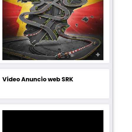
Video Anuncio web SRK
Reproductor
de
vídeo