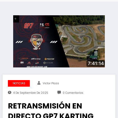
NOTICIAS
Victor Plaza
4 De Septiembre De 2025
0 Comentarios
RETRANSMISIÓN EN
DIRECTO GP7 KARTING