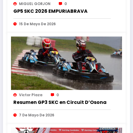
MIGUEL GORJON
0
GP5 SKC 2026 EMPURIABRAVA
15 De Mayo De 2026
Victor Plaza
0
Resumen GP3 SKC en Circuit D’Osona
7 De Mayo De 2026