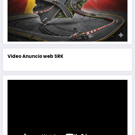
Video Anuncio web SRK
Reproductor
de
vídeo