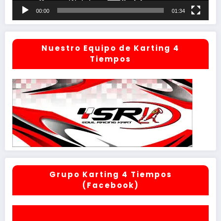
00:00
01:34
Nuestro Equipo de Karting 4
Tiempos
Grupo Karting 4 Tiempos
(Facebook)