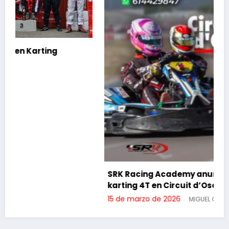
SRK Racing Academy anuncia clases de
karting 4T en Circuit d’Osona
15 de marzo de 2026
MIGUEL GORJON