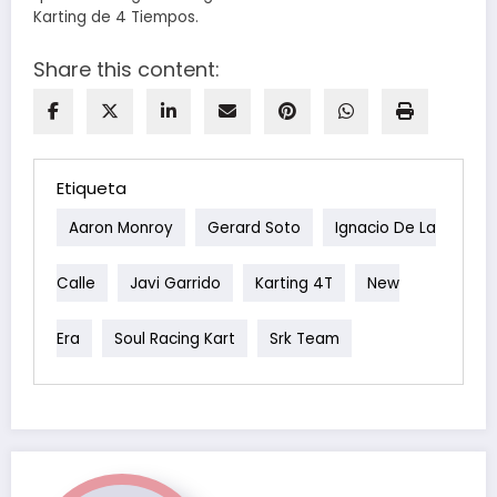
Karting de 4 Tiempos.
Share this content:
Etiqueta
Aaron Monroy
Gerard Soto
Ignacio De La
Calle
Javi Garrido
Karting 4T
New
Era
Soul Racing Kart
Srk Team