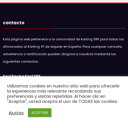
contacto
Esta página web pertenece a la comunidad de karting SRK para todos los
aficionados al Karting 4T de alquiler en España. Para cualquier consulta,
advertencia o rectificación pueden dirigirse a nosotros mediante los
siguientes contactos:
Soul Racing Kart SRK
Utilizamos cookies en nuestro sitio web para ofrecerle
soulracingkart@hotmail.com
la experiencia más relevante recordando sus
preferencias y visitas repetidas. Al hacer clic en
Entradas recientes
"Aceptar", usted acepta el uso de TODAS las cookies.
Ajustes
ACEPTAR
GP5 SKC 2026 EMPURIABRAVA
15 de mayo de 2026
Resumen GP3 SKC en Circuit D’Osona
7 de mayo de 2026
Resumen 7H SKC Endurance en Karting Cardedeu
7 de mayo de 2026