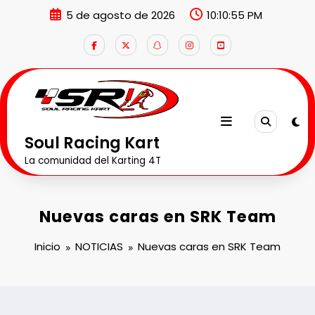
Saltar
5 de agosto de 2026
10:10:56 PM
al
contenido
Soul Racing Kart
La comunidad del Karting 4T
Nuevas caras en SRK Team
Inicio
NOTICIAS
Nuevas caras en SRK Team