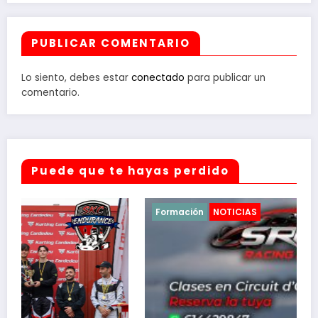
PUBLICAR COMENTARIO
Lo siento, debes estar
conectado
para publicar un
comentario.
Puede que te hayas perdido
Formación
NOTICIAS