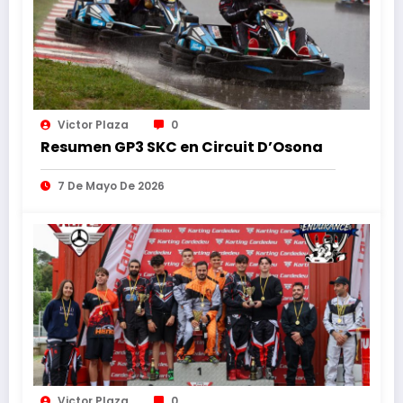
Victor Plaza
0
Resumen GP3 SKC en Circuit D’Osona
7 De Mayo De 2026
Victor Plaza
0