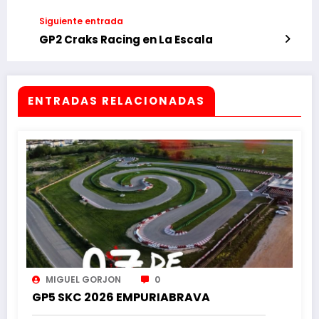
Siguiente entrada
GP2 Craks Racing en La Escala
ENTRADAS RELACIONADAS
MIGUEL GORJON
0
GP5 SKC 2026 EMPURIABRAVA