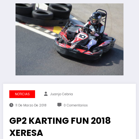
NOTICIAS
Juanjo Cebria
11 De Marzo De 2018
0 Comentarios
GP2 KARTING FUN 2018
XERESA