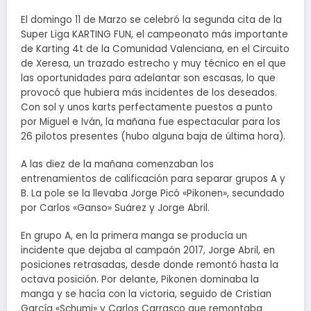
El domingo 11 de Marzo se celebró la segunda cita de la
Super Liga KARTING FUN, el campeonato más importante
de Karting 4t de la Comunidad Valenciana, en el Circuito
de Xeresa, un trazado estrecho y muy técnico en el que
las oportunidades para adelantar son escasas, lo que
provocó que hubiera más incidentes de los deseados.
Con sol y unos karts perfectamente puestos a punto
por Miguel e Iván, la mañana fue espectacular para los
26 pilotos presentes (hubo alguna baja de última hora).
A las diez de la mañana comenzaban los
entrenamientos de calificación para separar grupos A y
B. La pole se la llevaba Jorge Picó «Pikonen», secundado
por Carlos «Ganso» Suárez y Jorge Abril.
En grupo A, en la primera manga se producía un
incidente que dejaba al campaón 2017, Jorge Abril, en
posiciones retrasadas, desde donde remontó hasta la
octava posición. Por delante, Pikonen dominaba la
manga y se hacía con la victoria, seguido de Cristian
García «Schumi» y Carlos Carrasco que remontaba