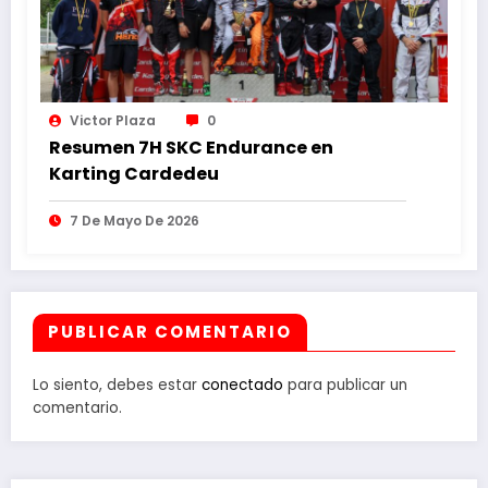
Victor Plaza
0
Resumen 7H SKC Endurance en
Karting Cardedeu
7 De Mayo De 2026
PUBLICAR COMENTARIO
Lo siento, debes estar
conectado
para publicar un
comentario.