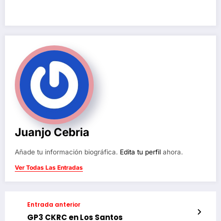
Juanjo Cebria
Añade tu información biográfica.
Edita tu perfil
ahora.
Ver Todas Las Entradas
Entrada anterior
GP3 CKRC en Los Santos