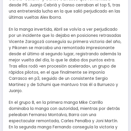
desde P6. Juanjo Cebriá y Ganso cerraban el top 5, tras
una entretenida lucha en la que salió perjudicado en las
últimas vueltas Alex Iborra.
En la manga invertida, Abril se volvía a ver perjudicado
por un incidente que lo dejaba en posiciones retrasadas
Vicente Zaragozá conseguía su primera victoria del año,
y Pikonen se marcaba una remontada impresionante
desde el último al segundo lugar, registrando además la
mejor vuelta del día, lo que le daba dos puntos extra.
Tras ellos rodó «en procesión acelerada», un grupo de
rápidos pilotos, en el que finalmente se imponía
Carrasco en p3, seguido de un consistente Sergio
Martinez y de Schumi que mantuvo tras él a Burruezo y
Juanjo.
En el grupo B, en la primera manga Mike Carrillo
dominaba la manga con autoridad, mientras por detrás
peleaban Fernanso Montalva, Barra con una
espectacular remontada, Carles Penalba y Joni Martín.
En la segunda manga Fernando conseguía la victoria y