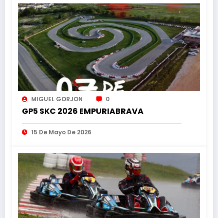
MIGUEL GORJON
0
GP5 SKC 2026 EMPURIABRAVA
15 De Mayo De 2026