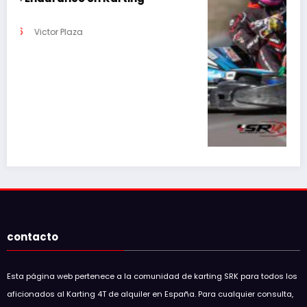
SRK Racing Academy anuncia clases de
karting 4T en Circuit d’Osona
15 de marzo de 2026
MIGUEL GORJON
contacto