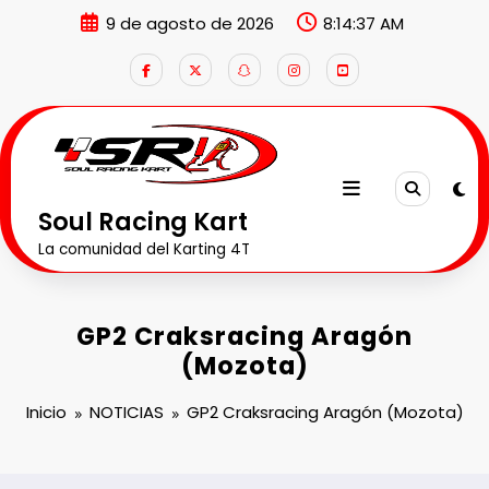
Saltar
9 de agosto de 2026
8:14:38 AM
al
contenido
Soul Racing Kart
La comunidad del Karting 4T
GP2 Craksracing Aragón
(Mozota)
Inicio
NOTICIAS
GP2 Craksracing Aragón (Mozota)