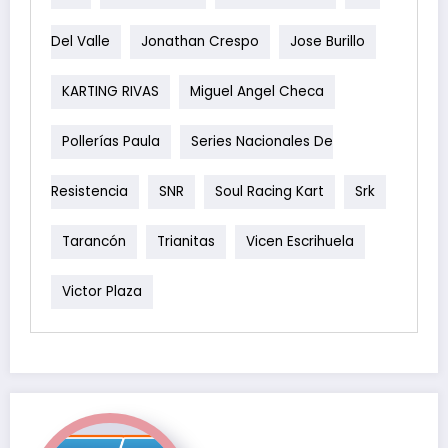
Del Valle
Jonathan Crespo
Jose Burillo
KARTING RIVAS
Miguel Angel Checa
Pollerías Paula
Series Nacionales De
Resistencia
SNR
Soul Racing Kart
Srk
Tarancón
Trianitas
Vicen Escrihuela
Victor Plaza