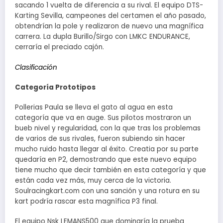
sacando 1 vuelta de diferencia a su rival. El equipo DTS-
Karting Sevilla, campeones del certamen el año pasado,
obtendrían la pole y realizaron de nuevo una magnífica
carrera. La dupla Burillo/Sirgo con LMKC ENDURANCE,
cerraría el preciado cajón.
Clasificación
Categoría Prototipos
Pollerias Paula se lleva el gato al agua en esta
categoría que va en auge. Sus pilotos mostraron un
bueb nivel y regularidad, con la que tras los problemas
de varios de sus rivales, fueron subiendo sin hacer
mucho ruido hasta llegar al éxito. Creatia por su parte
quedaría en P2, demostrando que este nuevo equipo
tiene mucho que decir también en esta categoría y que
están cada vez más, muy cerca de la victoria.
Soulracingkart.com con una sanción y una rotura en su
kart podría rascar esta magnífica P3 final.
El equipo Nsk LEMANS500 que dominaría la prueba