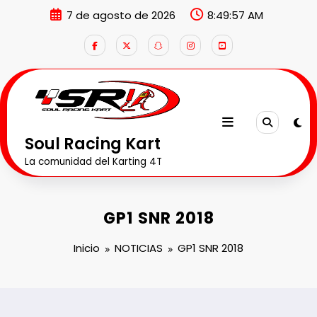
Saltar
7 de agosto de 2026
8:49:57 AM
al
contenido
Soul Racing Kart
La comunidad del Karting 4T
GP1 SNR 2018
Inicio
NOTICIAS
GP1 SNR 2018