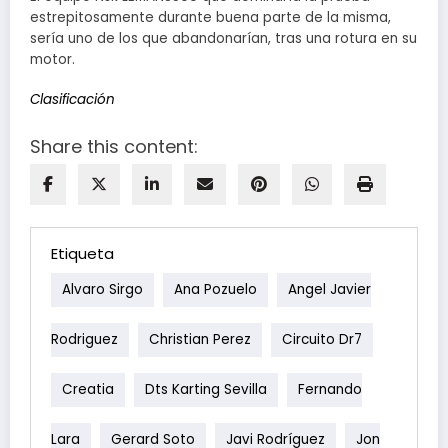
estrepitosamente durante buena parte de la misma,
sería uno de los que abandonarían, tras una rotura en su
motor.
Clasificación
Share this content:
Etiqueta
Alvaro Sirgo
Ana Pozuelo
Angel Javier
Rodriguez
Christian Perez
Circuito Dr7
Creatia
Dts Karting Sevilla
Fernando
Lara
Gerard Soto
Javi Rodríguez
Jon