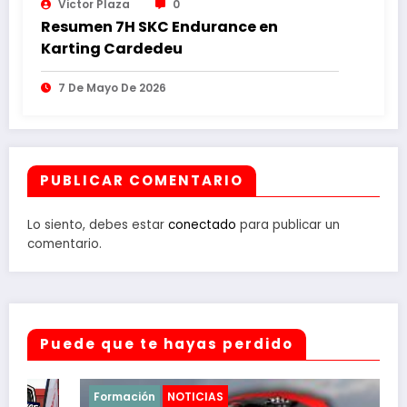
Victor Plaza
0
Resumen 7H SKC Endurance en
Karting Cardedeu
7 De Mayo De 2026
PUBLICAR COMENTARIO
Lo siento, debes estar
conectado
para publicar un
comentario.
Puede que te hayas perdido
Formación
NOTICIAS