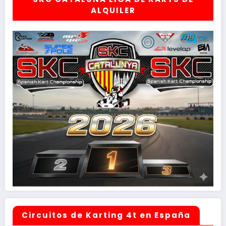
ALQUILER
Circuitos de Karting 4t en España