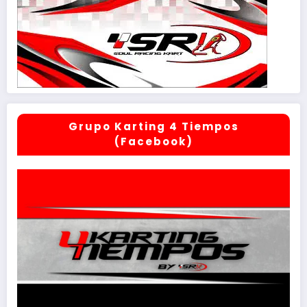
Grupo Karting 4 Tiempos
(Facebook)