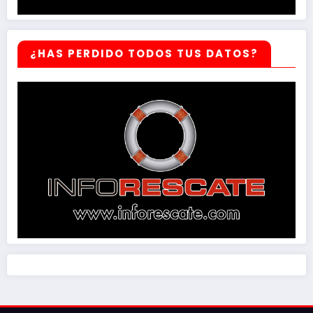
¿HAS PERDIDO TODOS TUS DATOS?