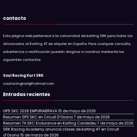
contacto
Esta página web pertenece a la comunidad de karting SRK para todos los
aficionados al Karting 4T de alquiler en España. Para cualquier consulta,
advertencia o rectificación pueden dirigirse a nosotros mediante los
siguientes contactos:
Soul Racing Kart SRK
soulracingkart@hotmail.com
Entradas recientes
GP5 SKC 2026 EMPURIABRAVA
15 de mayo de 2026
Resumen GP3 SKC en Circuit D’Osona
7 de mayo de 2026
Resumen 7H SKC Endurance en Karting Cardedeu
7 de mayo de 2026
SRK Racing Academy anuncia clases de karting 4T en Circuit
d’Osona
15 de marzo de 2026