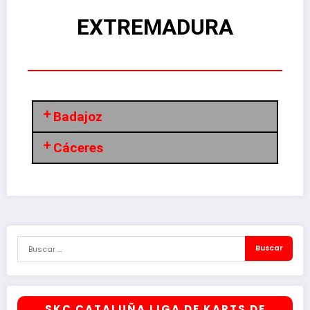
EXTREMADURA
Badajoz
Cáceres
SKC CATALUÑA LIGA DE KARTS DE