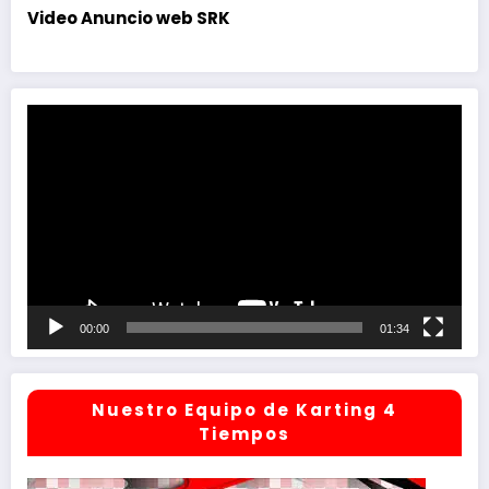
Video Anuncio web SRK
Reproductor
de
vídeo
00:00
01:34
Nuestro Equipo de Karting 4
Tiempos