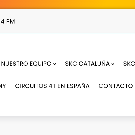
:04 PM
NUESTRO EQUIPO
SKC CATALUÑA
SKC
MY
CIRCUITOS 4T EN ESPAÑA
CONTACTO