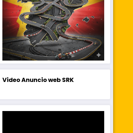
Video Anuncio web SRK
Reproductor
de
vídeo