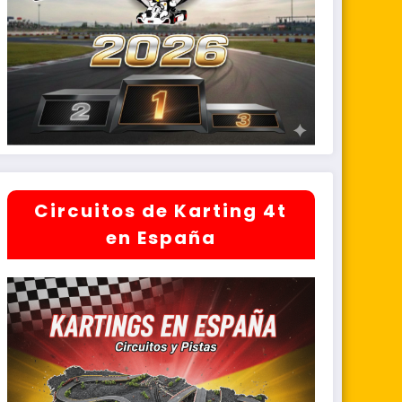
Circuitos de Karting 4t
en España