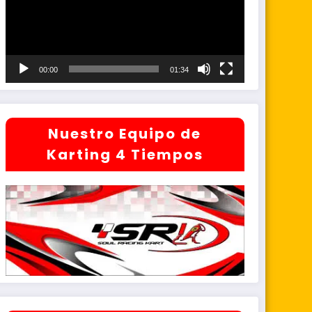
00:00
01:34
Nuestro Equipo de
Karting 4 Tiempos