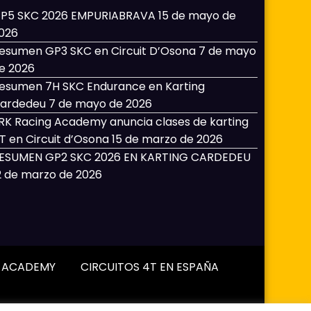
P5 SKC 2026 EMPURIABRAVA
15 de mayo de
026
esumen GP3 SKC en Circuit D’Osona
7 de mayo
e 2026
esumen 7H SKC Endurance en Karting
ardedeu
7 de mayo de 2026
RK Racing Academy anuncia clases de karting
T en Circuit d’Osona
15 de marzo de 2026
ESUMEN GP2 SKC 2026 EN KARTING CARDEDEU
2 de marzo de 2026
G ACADEMY
CIRCUITOS 4T EN ESPAÑA
eThemes