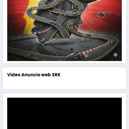
Video Anuncio web SRK
Reproductor
de
vídeo