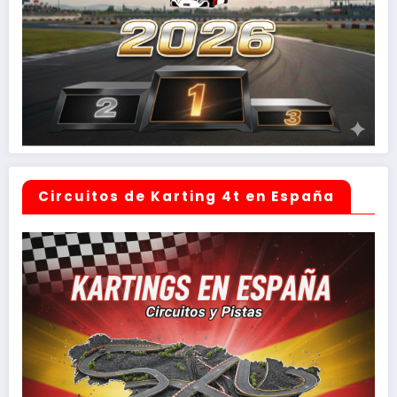
Circuitos de Karting 4t en España