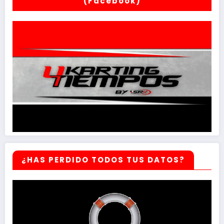
(Facebook)
¿HAS PERDIDO TODOS TUS DATOS?