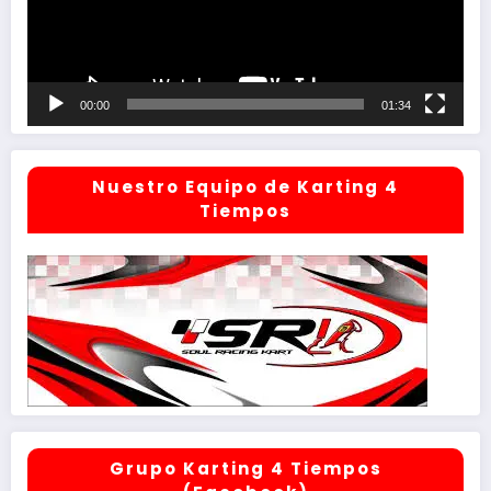
00:00
01:34
Nuestro Equipo de Karting 4
Tiempos
Grupo Karting 4 Tiempos