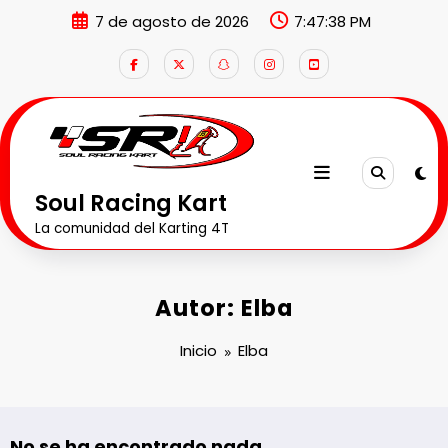
Saltar
7 de agosto de 2026
7:47:38 PM
al
contenido
Soul Racing Kart
La comunidad del Karting 4T
Autor: Elba
Inicio
Elba
No se ha encontrado nada