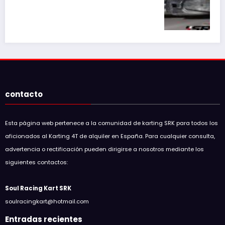
SRK Racing Academy anuncia clases de
karting 4T en Circuit d’Osona
15 de marzo de 2026
MIGUEL GORJON
contacto
Esta página web pertenece a la comunidad de karting SRK para todos los
aficionados al Karting 4T de alquiler en España. Para cualquier consulta,
advertencia o rectificación pueden dirigirse a nosotros mediante los
siguientes contactos: