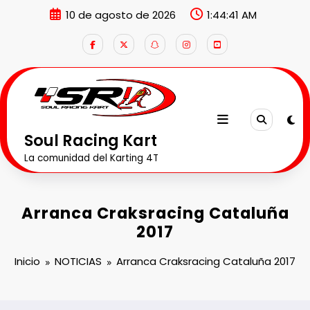
Saltar
10 de agosto de 2026
1:44:42 AM
al
contenido
Soul Racing Kart
La comunidad del Karting 4T
Arranca Craksracing Cataluña
2017
Inicio
NOTICIAS
Arranca Craksracing Cataluña 2017