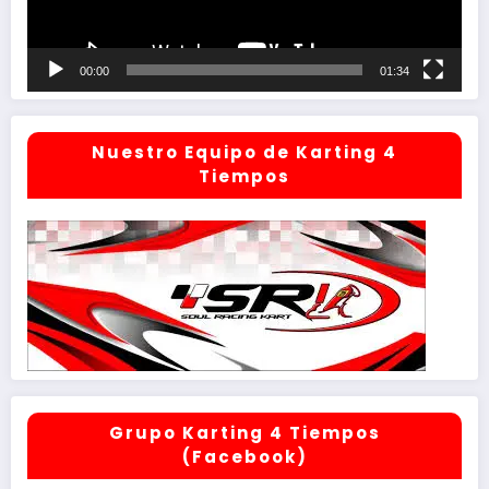
00:00
01:34
Nuestro Equipo de Karting 4
Tiempos
Grupo Karting 4 Tiempos
(Facebook)