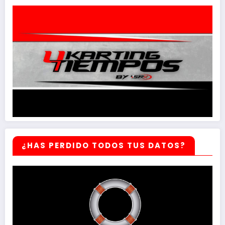
¿HAS PERDIDO TODOS TUS DATOS?